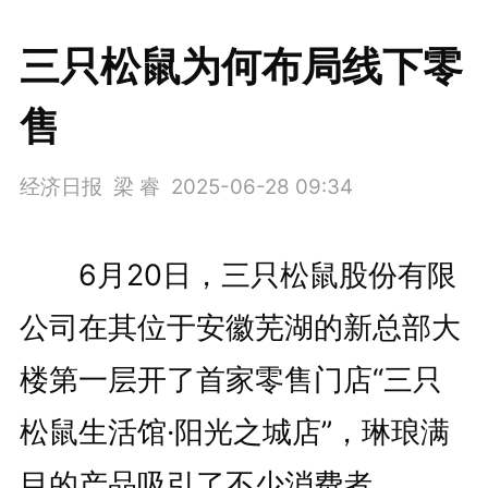
三只松鼠为何布局线下零
售
经济日报 梁 睿
2025-06-28 09:34
6月20日，三只松鼠股份有限
公司在其位于安徽芜湖的新总部大
楼第一层开了首家零售门店“三只
松鼠生活馆·阳光之城店”，琳琅满
目的产品吸引了不少消费者。