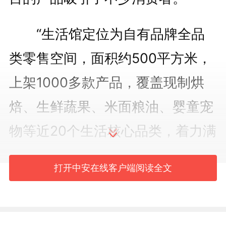
“生活馆定位为自有品牌全品
类零售空间，面积约500平方米，
上架1000多款产品，覆盖现制烘
焙、生鲜蔬果、米面粮油、婴童宠
物等近20个生活核心品类，着力满
足社区需求。”该门店店长刘鸿运
打开中安在线客户端阅读全文
告诉记者。
一向专精线上营销的三只松鼠