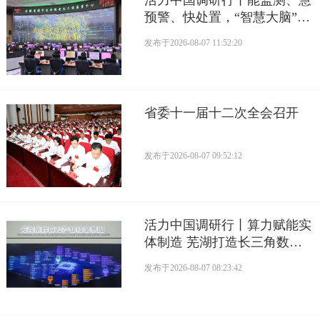
活力中国调研行丨能监测、慧
预警、快处置，“智慧大脑”守
护城市生命线
发布于
2026-08-07 11:52:20
省委十一届十二次全会召开
发布于
2026-08-07 09:52:12
活力中国调研行丨算力赋能实
体制造 芜湖打造长三角数字
产业活力支点
发布于
2026-08-07 08:23:42