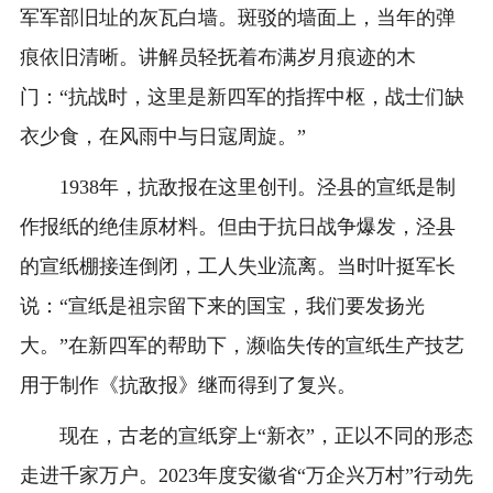
军军部旧址的灰瓦白墙。斑驳的墙面上，当年的弹
痕依旧清晰。讲解员轻抚着布满岁月痕迹的木
门：“抗战时，这里是新四军的指挥中枢，战士们缺
衣少食，在风雨中与日寇周旋。”
1938年，抗敌报在这里创刊。泾县的宣纸是制
作报纸的绝佳原材料。但由于抗日战争爆发，泾县
的宣纸棚接连倒闭，工人失业流离。当时叶挺军长
说：“宣纸是祖宗留下来的国宝，我们要发扬光
大。”在新四军的帮助下，濒临失传的宣纸生产技艺
用于制作《抗敌报》继而得到了复兴。
现在，古老的宣纸穿上“新衣”，正以不同的形态
走进千家万户。2023年度安徽省“万企兴万村”行动先