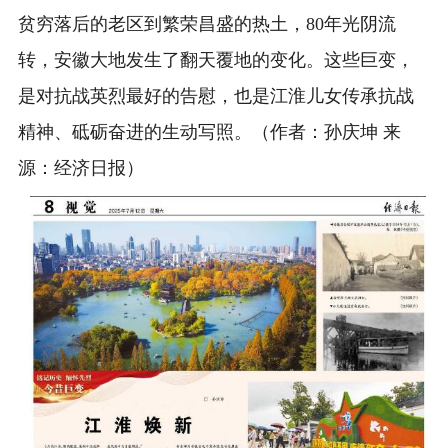
贫穷落后的老区到繁荣昌盛的热土，80年光阴流
转，安徽大地发生了翻天覆地的变化。这些巨变，
是对抗战英烈最好的告慰，也是江淮儿女传承抗战
精神、砥砺奋进的生动写照。（作者：孙庆坤 来
源：经济日报）