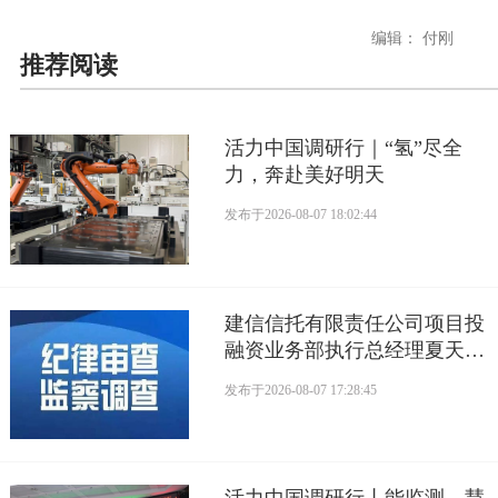
编辑： 付刚
推荐阅读
活力中国调研行｜“氢”尽全
力，奔赴美好明天
发布于
2026-08-07 18:02:44
建信信托有限责任公司项目投
融资业务部执行总经理夏天接
受监察调查
发布于
2026-08-07 17:28:45