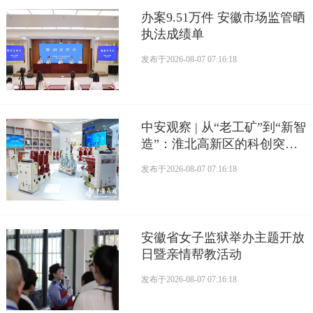
办案9.51万件 安徽市场监管晒
执法成绩单
发布于
2026-08-07 07:16:18
中安观察 | 从“老工矿”到“新智
造”：淮北高新区的科创突围
路
发布于
2026-08-07 07:16:18
安徽省女子监狱举办主题开放
日暨亲情帮教活动
发布于
2026-08-07 07:16:18