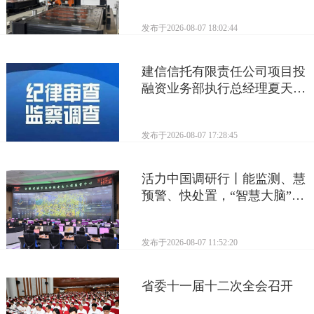
发布于
2026-08-07 18:02:44
建信信托有限责任公司项目投
融资业务部执行总经理夏天接
受监察调查
发布于
2026-08-07 17:28:45
活力中国调研行丨能监测、慧
预警、快处置，“智慧大脑”守
护城市生命线
发布于
2026-08-07 11:52:20
省委十一届十二次全会召开