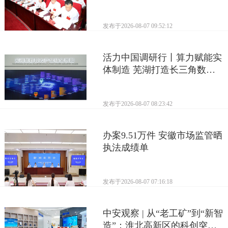
发布于
2026-08-07 09:52:12
活力中国调研行丨算力赋能实
体制造 芜湖打造长三角数字
产业活力支点
发布于
2026-08-07 08:23:42
办案9.51万件 安徽市场监管晒
执法成绩单
发布于
2026-08-07 07:16:18
中安观察 | 从“老工矿”到“新智
造”：淮北高新区的科创突围