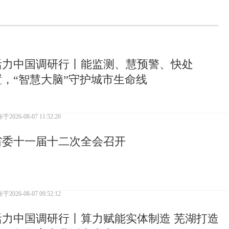
活力中国调研行丨能监测、慧预警、快处
置，“智慧大脑”守护城市生命线
布于
2026-08-07 11:52:20
省委十一届十二次全会召开
布于
2026-08-07 09:52:12
活力中国调研行丨算力赋能实体制造 芜湖打造