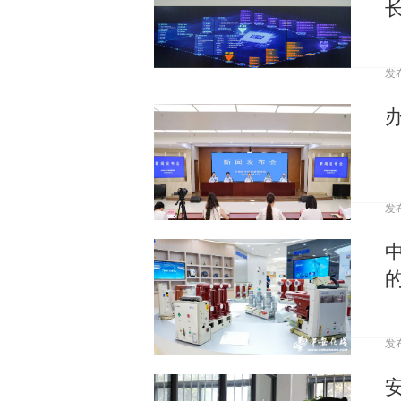
发
发
发