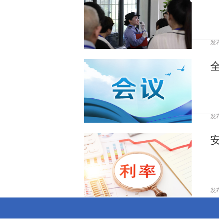
发
发
发