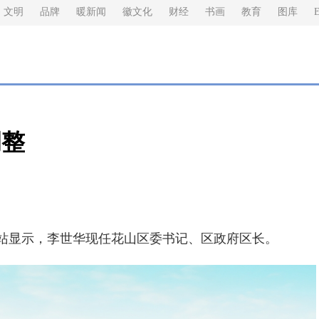
文明
品牌
暖新闻
徽文化
财经
书画
教育
图库
E
调整
显示，李世华现任花山区委书记、区政府区长。