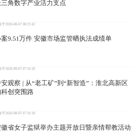
长三角数字产业活力支点
布于
2026-08-07 08:23:42
办案9.51万件 安徽市场监管晒执法成绩单
布于
2026-08-07 07:16:18
中安观察 | 从“老工矿”到“新智造”：淮北高新区
的科创突围路
布于
2026-08-07 07:16:18
安徽省女子监狱举办主题开放日暨亲情帮教活动