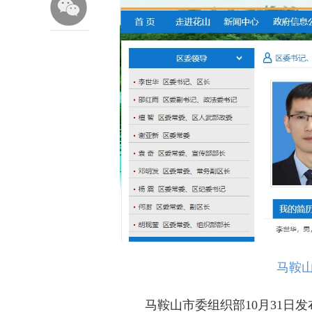
马鞍
马鞍山市委组织部10月31日发布