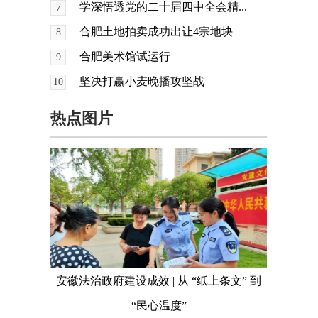
学深悟透党的二十届四中全会精...
7
合肥土地拍卖成功出让4宗地块
8
合肥美术馆试运行
9
坚决打赢小麦晚播攻坚战
10
热点图片
安徽法治政府建设成效 | 从 “纸上条文” 到
“民心温度”