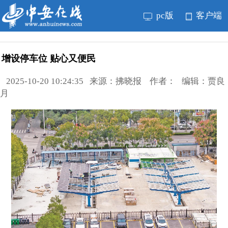
pc版
客户端
增设停车位 贴心又便民
2025-10-20 10:24:35 来源：拂晓报 作者： 编辑：贾良
月