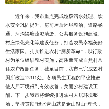
近年来，我市重点完成垃圾污水处理、饮
水安全巩固提升、房前屋后环境整治、道路畅
通、河沟渠塘疏浚清淤、公共服务设施建设、
村庄绿化亮化等建设任务，打造农民幸福美好
生活家园。扎实推进农村“厕所革命”，以行政
村为单位组织整村实施，高质量完成自然村常
住农户改厕任务，截至目前，我市已完成农村
厕所改造13311处。各项民生工程的平稳推进
使人居环境得到有效改善，美丽乡村建设正
酣。下一步我市将继续推进农村人居环境整
治，坚持贯彻“绿水青山就是金山银山”理念，