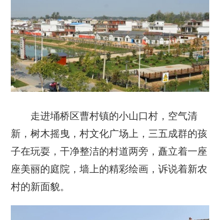
走进埇桥区曹村镇的小山口村，空气清
新，树木摇曳，村文化广场上，三五成群的孩
子在玩耍，干净整洁的村道两旁，矗立着一座
座美丽的庭院，墙上的精彩绘画，诉说着新农
村的新面貌。