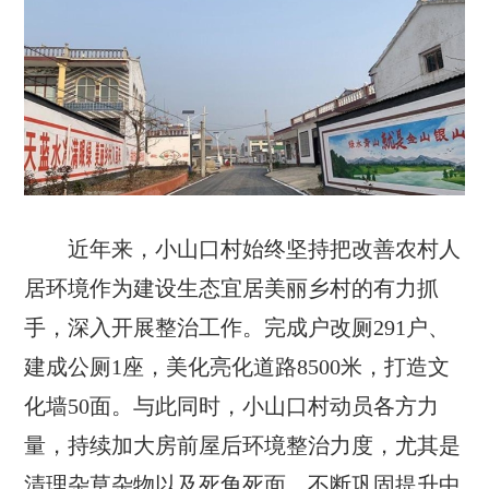
近年来，小山口村始终坚持把改善农村人
居环境作为建设生态宜居美丽乡村的有力抓
手，深入开展整治工作。完成户改厕291户、
建成公厕1座，美化亮化道路8500米，打造文
化墙50面。与此同时，小山口村动员各方力
量，持续加大房前屋后环境整治力度，尤其是
清理杂草杂物以及死角死面，不断巩固提升中