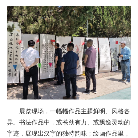
展览现场，一幅幅作品主题鲜明、风格各
异。书法作品中，或苍劲有力、或飘逸灵动的
字迹，展现出汉字的独特韵味；绘画作品里，