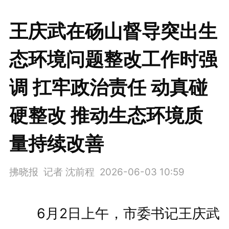
王庆武在砀山督导突出生
态环境问题整改工作时强
调 扛牢政治责任 动真碰
硬整改 推动生态环境质
量持续改善
拂晓报 记者 沈前程
2026-06-03 10:59
6月2日上午，市委书记王庆武