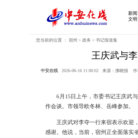
新闻
文明
您当前的位置 ：
宿州
>
政务
>
书记报道集
王庆武与李
中安在线
2026-06-16 11:00:02 来源：拂晓
6月15日上午，市委书记王庆武与
作会谈。市领导欧冬林、岳峰参加。
王庆武对李夺一行来宿表示欢迎，
感谢。他说，当前，宿州正全面落实