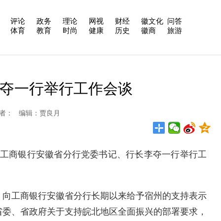
评论
政务
理论
网视
财经
徽文化
问答
体育
教育
时尚
健康
历史
徽商
旅游
夺一行举行工作会谈
报 作者： 编辑：贾良月
工商银行安徽省分行党委书记、行长李夺一行举行工
向工商银行安徽省分行长期以来给予宿州的支持表示
省委、省政府关于支持皖北地区全面振兴的部署要求，