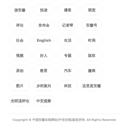
游安徽
悦读
播客
萌宠
评论
发布会
记者帮
安徽号
社会
English
生活
时局
视频
好人
专题
版权
原创
教育
汽车
徽商
图片
乡村振兴
科技
这里是安徽
光明顶评论
中安观察
Copyright © 中国安徽在线网站(中安在线)版权所有. All Rights Reserved