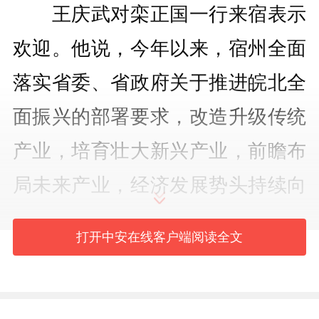
王庆武对栾正国一行来宿表示
欢迎。他说，今年以来，宿州全面
落实省委、省政府关于推进皖北全
面振兴的部署要求，改造升级传统
产业，培育壮大新兴产业，前瞻布
局未来产业，经济发展势头持续向
好，金融需求旺盛，为双方开展合
打开中安在线客户端阅读全文
作提供了广阔空间。希望恒丰银行
发挥自身优势，围绕强工兴产、民