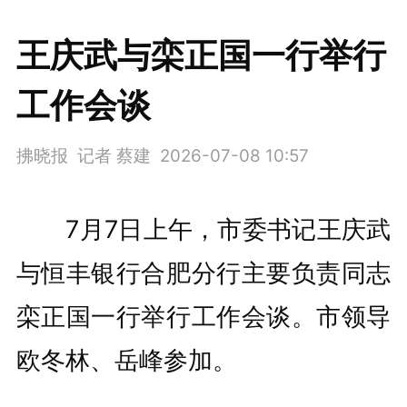
王庆武与栾正国一行举行
工作会谈
拂晓报 记者 蔡建
2026-07-08 10:57
7月7日上午，市委书记王庆武
与恒丰银行合肥分行主要负责同志
栾正国一行举行工作会谈。市领导
欧冬林、岳峰参加。