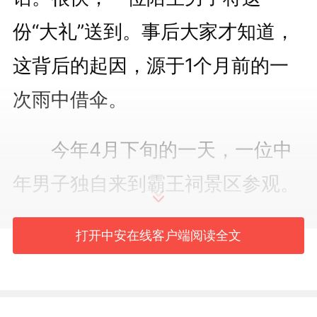
份“大礼”送到。事后大家才知道，
这背后的起因，源于1个月前的一
次雨中借伞。
今年4月下旬的一天，一位中
年男子独自来到霸王祠景区参观。
不料参观快结束时，暴雨倾盆。男
打开中安在线客户端阅读全文
子被困在景区游客中心，望着瓢泼
大雨发愁。