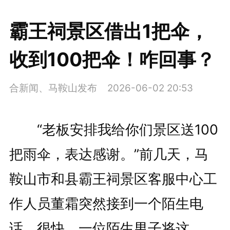
霸王祠景区借出1把伞，
收到100把伞！咋回事？
合新闻、马鞍山发布
2026-06-02 20:53
“老板安排我给你们景区送100
把雨伞，表达感谢。”前几天，马
鞍山市和县霸王祠景区客服中心工
作人员董霜突然接到一个陌生电
话。很快，一位陌生男子将这