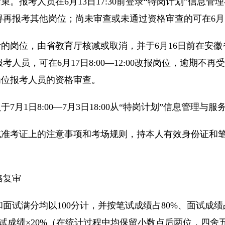
查结束。报考人员在6月13日17:30前登录“特岗计划”信
再报考其他岗位；尚未审查或未通过资格审查的可在6月13日
的岗位，由省教育厅核减或取消，并于6月16日前在安徽
人员，可在6月17日8:00—12:00改报岗位，逾期不
改报岗位报考人员的资格审查。
月1日8:00—7月3日18:00从“特岗计划”信息管理与
准考证上的注意事项和考场规则，持本人有效身份证和
格复审
满分均以100分计，并按笔试成绩占80%、面试成绩
面试成绩×20%（在统计过程中均保留小数点后两位，四舍