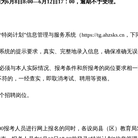
6月8日8:00—6月12日17：00，逾期不予受理。
”信息管理与服务系统（https://tg.ahzsks.cn，
统的提示要求，真实、完整地录入信息，确保准确无误
须与本人实际情况、报考条件和所报考的岗位要求相一
不符的，一经查实，即取消考试、聘用等资格。
个招聘岗位。
日17:00报考人员进行网上报名的同时，各设岗县（区）教