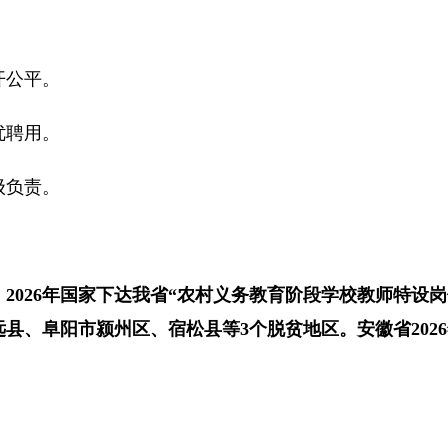
公平。
聘用。
负责。
，
2026年国家下达我省“农村义务教育阶段学校教师特设岗
远县、阜阳市颍州区、宿松县等3个脱贫地区。安徽省202