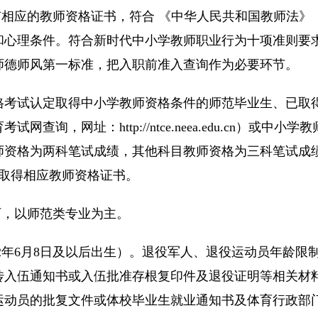
相应的教师资格证书，符合 《中华人民共和国教师法》
和心理条件。符合新时代中小学教师职业行为十项准则要
师德师风第一标准，把入职前准入查询作为必要环节。
试认定取得中小学教师资格条件的师范毕业生、已取得
查询，网址：http://ntce.neea.edu.cn）或中
师资格为两科笔试成绩，其他科目教师资格为三科笔试成
前须取得相应教师资格证书。
，以师范类专业为主。
92年6月8日及以后出生）。退役军人、退役运动员年龄限
传入伍通知书或入伍批准存根复印件及退役证明等相关材
运动员的批复文件或体校毕业生就业通知书及体育行政部