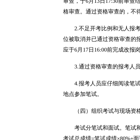
审查，于6月13日17:30前审
格审查。通过资格审查的，不得
2.不足开考比例和无人报考
位被取消并已通过资格审查的报考
应于6月17日16:00前完成
3.通过资格审查的报考人员于7
4.报考人员应仔细阅读笔试
地点参加笔试。
（四）组织考试与现场资
考试分笔试和面试。笔试和面试
考试总成绩=笔试成绩×80%+