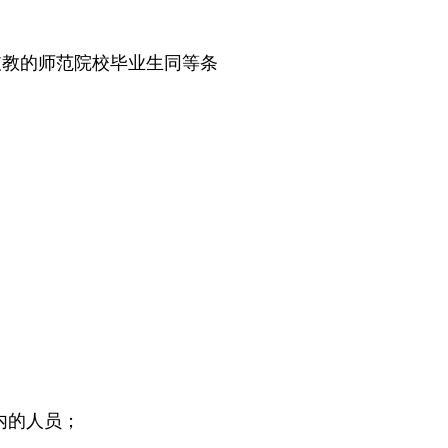
支教的师范院校毕业生同等条
内的人员；