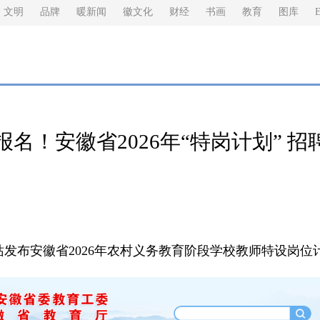
文明
品牌
暖新闻
徽文化
财经
书画
教育
图库
E
报名！安徽省2026年“特岗计划” 
发布安徽省2026年农村义务教育阶段学校教师特设岗位