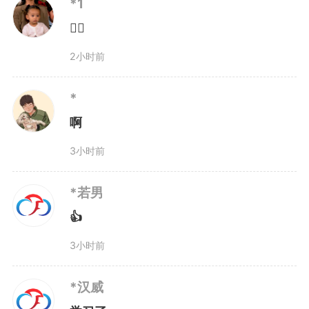
*1
👍🏻
2小时前
*
啊
3小时前
*若男
👍
3小时前
*汉威