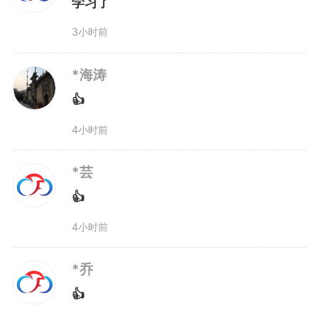
学习了
3小时前
*海涛
👍
4小时前
*芸
👍
4小时前
*乔
👍