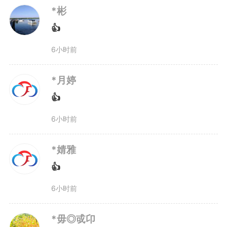
*彬
👍
6小时前
*月婷
👍
6小时前
*婧雅
👍
6小时前
*毋◎戓卬