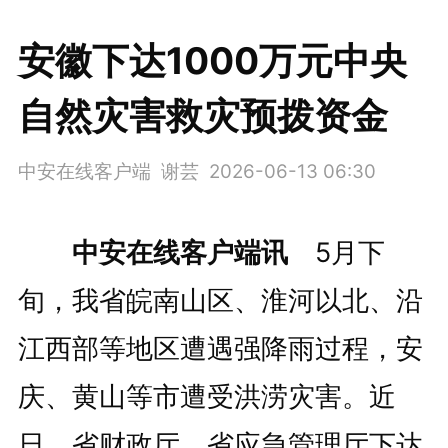
安徽下达1000万元中央
自然灾害救灾预拨资金
中安在线客户端 谢芸
2026-06-13 06:30
中安在线客户端讯
5月下
旬，我省皖南山区、淮河以北、沿
江西部等地区遭遇强降雨过程，安
庆、黄山等市遭受洪涝灾害。近
日，省财政厅、省应急管理厅下达