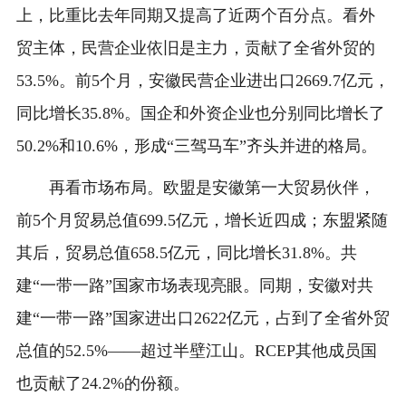
上，比重比去年同期又提高了近两个百分点。看外
贸主体，民营企业依旧是主力，贡献了全省外贸的
53.5%。前5个月，安徽民营企业进出口2669.7亿元，
同比增长35.8%。国企和外资企业也分别同比增长了
50.2%和10.6%，形成“三驾马车”齐头并进的格局。
再看市场布局。欧盟是安徽第一大贸易伙伴，
前5个月贸易总值699.5亿元，增长近四成；东盟紧随
其后，贸易总值658.5亿元，同比增长31.8%。共
建“一带一路”国家市场表现亮眼。同期，安徽对共
建“一带一路”国家进出口2622亿元，占到了全省外贸
总值的52.5%——超过半壁江山。RCEP其他成员国
也贡献了24.2%的份额。