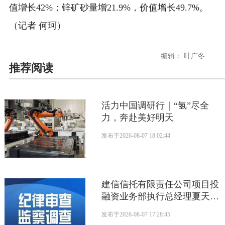
值增长42%；锌矿砂量增21.9%，价值增长49.7%。
（记者 何珂）
编辑： 叶广冬
推荐阅读
活力中国调研行｜“氢”尽全
力，奔赴美好明天
发布于
2026-08-07 18:02:44
建信信托有限责任公司项目投
融资业务部执行总经理夏天接
受监察调查
发布于
2026-08-07 17:28:45