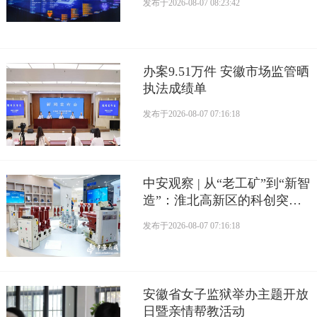
发布于
2026-08-07 08:23:42
办案9.51万件 安徽市场监管晒
执法成绩单
发布于
2026-08-07 07:16:18
中安观察 | 从“老工矿”到“新智
造”：淮北高新区的科创突围
路
发布于
2026-08-07 07:16:18
安徽省女子监狱举办主题开放
日暨亲情帮教活动