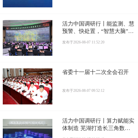
活力中国调研行丨能监测、慧
预警、快处置，“智慧大脑”守
护城市生命线
发布于
2026-08-07 11:52:20
省委十一届十二次全会召开
发布于
2026-08-07 09:52:12
活力中国调研行丨算力赋能实
体制造 芜湖打造长三角数字
产业活力支点