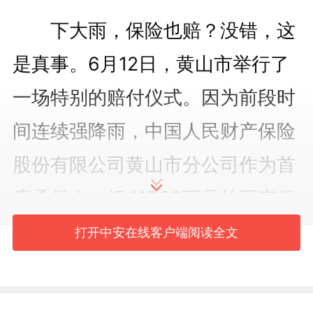
下大雨，保险也赔？没错，这
是真事。6月12日，黄山市举行了
一场特别的赔付仪式。因为前段时
间连续强降雨，中国人民财产保险
股份有限公司黄山市分公司作为首
席承保人，把417.92万元的巨灾保
险赔款交给了黄山市财政局。
打开中安在线客户端阅读全文
黄山市地处山区，强降雨、短