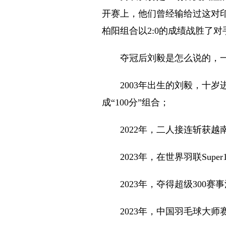
开赛上，他们曾经输给过这对印
柏阳组合以2:0的成绩战胜了对手
夺冠后刘毅是怎么说的，一起
2003年出生的刘毅，十岁进
成“100分”组合；
2022年，二人接连斩获越
2023年，在世界羽联Sup
2023年，夺得超级300赛
2023年，中国羽毛球大师赛