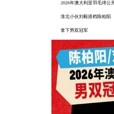
2026年澳大利亚羽毛球公
淮北小伙刘毅搭档陈柏阳
拿下男双冠军