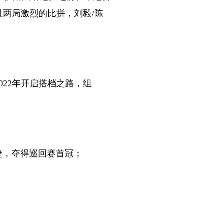
过两局激烈的比拼，刘毅/陈
022年开启搭档之路，组
连捷，夺得巡回赛首冠；