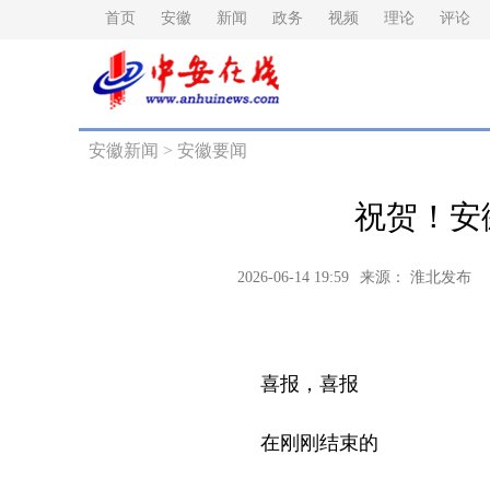
首页
安徽
新闻
政务
视频
理论
评论
安徽新闻
>
安徽要闻
祝贺！安
2026-06-14 19:59
来源： 淮北发布
喜报，喜报
在刚刚结束的