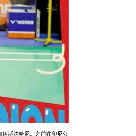
伊斯法哈尼。之前在印尼公