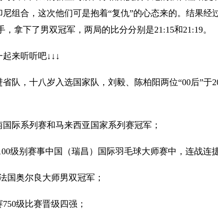
尼组合，这次他们可是抱着“复仇”的心态来的。结果经
，拿下了男双冠军，两局的比分分别是21:15和21:19。
来听听吧↓↓↓
省队，十八岁入选国家队，刘毅、陈柏阳两位“00后”于2
南国际系列赛和马来西亚国家系列赛冠军；
er100级别赛事中国（瑞昌）国际羽毛球大师赛中，连战
事法国奥尔良大师男双冠军；
750级比赛晋级四强；