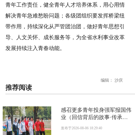
青年工作责任，健全青年人才培养体系，用心用情
解决青年急难愁盼问题；各级团组织要发挥桥梁纽
带作用，持续深化从严管团治团，做好青年思想引
导、人文关怀、成长服务等，为全省水利事业改革
发展持续注入青春动能。
编辑： 沙庆
推荐阅读
感召更多青年投身强军报国伟
业（回信背后的故事·传承红
色基因）
发布于
2026-08-06 18:29:40