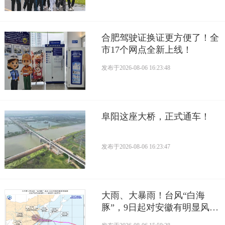
合肥驾驶证换证更方便了！全
市17个网点全新上线！
发布于
2026-08-06 16:23:48
阜阳这座大桥，正式通车！
发布于
2026-08-06 16:23:47
大雨、大暴雨！台风“白海
豚”，9日起对安徽有明显风雨
影响