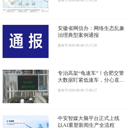
发布于
2026-08-06 15:59:28
安徽省网信办：网络生态乱象
治理典型案例通报
发布于
2026-08-06 15:17:29
专治高架“龟速车”！合肥交警
大数据盯紧低速车，分心直接
罚
发布于
2026-08-06 15:06:27
中安智媒大脑平台正式上线
以AI重塑新闻生产全流程