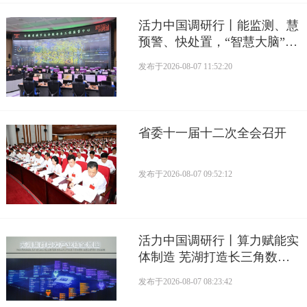
活力中国调研行丨能监测、慧
预警、快处置，“智慧大脑”守
护城市生命线
发布于
2026-08-07 11:52:20
省委十一届十二次全会召开
发布于
2026-08-07 09:52:12
活力中国调研行丨算力赋能实
体制造 芜湖打造长三角数字
产业活力支点
发布于
2026-08-07 08:23:42