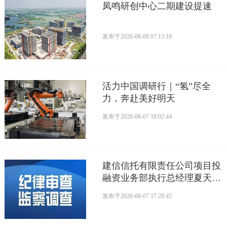
凤鸣研创中心二期建设提速
发布于
2026-08-08 07:13:18
活力中国调研行｜“氢”尽全
力，奔赴美好明天
发布于
2026-08-07 18:02:44
建信信托有限责任公司项目投
融资业务部执行总经理夏天接
受监察调查
发布于
2026-08-07 17:28:45