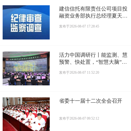
建信信托有限责任公司项目投
融资业务部执行总经理夏天接
受监察调查
发布于
2026-08-07 17:28:45
活力中国调研行丨能监测、慧
预警、快处置，“智慧大脑”守
护城市生命线
发布于
2026-08-07 11:52:20
省委十一届十二次全会召开
发布于
2026-08-07 09:52:12