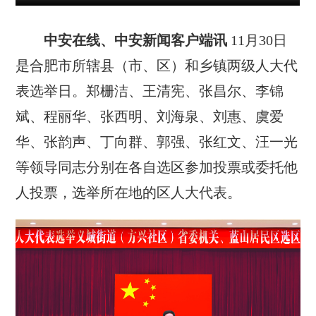
中安在线、中安新闻客户端讯
11月30日
是合肥市所辖县（市、区）和乡镇两级人大代
表选举日。郑栅洁、王清宪、张昌尔、李锦
斌、程丽华、张西明、刘海泉、刘惠、虞爱
华、张韵声、丁向群、郭强、张红文、汪一光
等领导同志分别在各自选区参加投票或委托他
人投票，选举所在地的区人大代表。