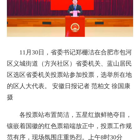
11月30日，省委书记郑栅洁在合肥市包河
区义城街道（方兴社区）省委机关、蓝山居民
区选区省委机关投票站参加投票，选举所在地
的区人大代表。 安徽日报记者 范柏文 徐国康
摄
各投票站布置简洁，五星红旗鲜艳夺目，
镶嵌着国徽的红色票箱端放正中，投票工作规
范有序，现场氛围庄重热烈。上午8时30分