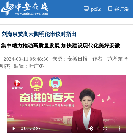
pc版
客户端
刘海泉费高云陶明伦审议时指出
集中精力推动高质量发展 加快建设现代化美好安徽
2024-03-11 06:48:30 来源：安徽日报 作者：范孝东 李
明杰 编辑：叶广冬