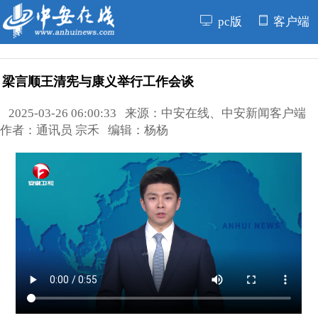
pc版
客户端
梁言顺王清宪与康义举行工作会谈
2025-03-26 06:00:33 来源：中安在线、中安新闻客户端
作者：通讯员 宗禾 编辑：杨杨