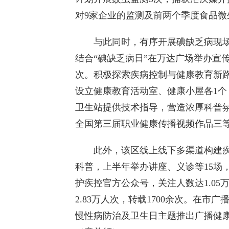
对9家企业的监测及前两个季度食品微
与此同时，有序开展碘缺乏病现场监
结合“碘缺乏病日”在万达广场举办宣传
次。积极探索疾病控制与健康教育新
设立健康教育活动室、健康小屋各1个
卫生站提供技术指导，营造浓厚科普
全国第三届职业健康传播视频作品三
此外，该区线上线下多渠道构建疾
科普，上半年举办讲座、义诊等15场
护疾控官方公众号，关注人数达1.05
2.83万人次，转载1700余次。在
慢性病防治及卫生日主题推出广播健