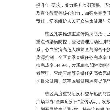
提升年”要求，着力提升监测预警、
及宣传教育等核心能力，加强冬春季
责任，切实维护人民群众生命健康与
该区扎实推进重点传染病防治，上半
重点传染病防控，登记管理活动性肺结
系，心血管病高危人群筛查与综合干预
染源控制，全区春季查螺任务完成率100
检完成率144.9%，发现血检阳性病
者管理、查螺灭螺等关键任务高效完
护群众健康、筑牢区域健康屏障提供
该区高度重视疟疾和登革热的防控，
广场举办“全国疟疾日”宣传活动，发放
计划开展蚊虫监测3次，捕获疟疾媒介