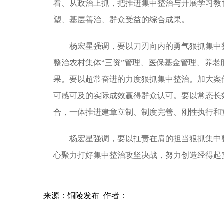
看、从政治上抓，把推进集中整治与开展学习教
塑、基层善治、群众受益的综合成果。
杨宏星强调，要以刀刃向内的勇气狠抓集中整
整治农村集体“三资”管理、医保基金管理、养
果。要以超常奋进的力度狠抓集中整治。加大案
可感可及的实际成效赢得群众认可。要以常态长效
合，一体推进建章立制、制度完善、刚性执行和
杨宏星强调，要以扛责在肩的担当狠抓集中整
心聚力打好集中整治攻坚决战，努力创造‌经得起
来源：铜陵发布 作者：