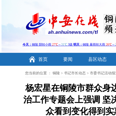
首页
要闻
县区动态
您当前的位置 ：
铜陵
>
书记市长动态
>
市委书记活动报
杨宏星在铜陵市群众身
治工作专题会上强调 坚
众看到变化得到实