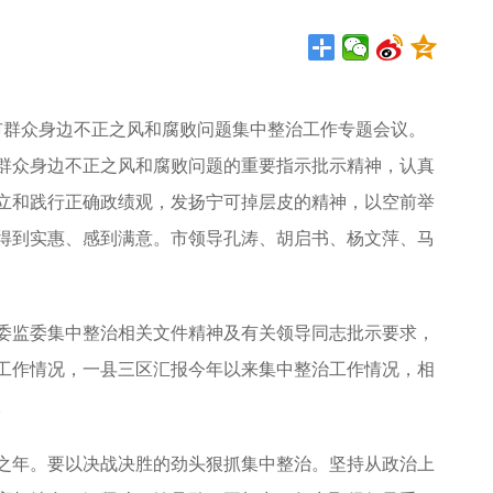
群众身边不正之风和腐败问题集中整治工作专题会议。
群众身边不正之风和腐败问题的重要指示批示精神，认真
立和践行正确政绩观，发扬宁可掉层皮的精神，以空前举
得到实惠、感到满意。市领导孔涛、胡启书、杨文萍、马
监委集中整治相关文件精神及有关领导同志批示要求，
工作情况，一县三区汇报今年以来集中整治工作情况，相
。
年。要以决战决胜的劲头狠抓集中整治。坚持从政治上