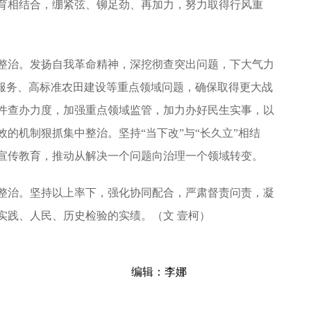
育相结合，绷紧弦、铆足劲、再加力，努力取得行风重
治。发扬自我革命精神，深挖彻查突出问题，下大气力
老服务、高标准农田建设等重点领域问题，确保取得更大战
件查办力度，加强重点领域监管，加力办好民生实事，以
的机制狠抓集中整治。坚持“当下改”与“长久立”相结
宣传教育，推动从解决一个问题向治理一个领域转变。
治。坚持以上率下，强化协同配合，严肃督责问责，凝
实践、人民、历史检验的实绩‌。（文 壹柯
）
编辑：李娜