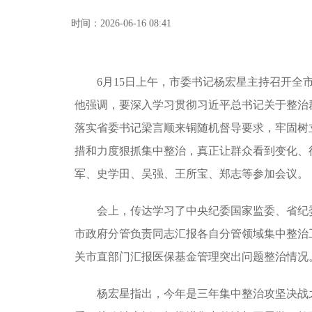
时间：2026-06-16 08:41
6月15日上午，市委书记杨宏星主持召开全市
他强调，要深入学习贯彻习近平总书记关于整治
落实省委书记梁言顺来铜随机督导要求，牢固树
措和力度狠抓集中整治，真正让群众看到变化、
军、史学田、吴强、王所宝、郑志等参加会议。
会上，传达学习了中央纪委国家监委、省纪委
市政府分管负责同志汇报各自分管领域集中整治
关市直部门汇报医保基金管理突出问题整治情况
杨宏星指出，今年是三年集中整治攻坚决战之