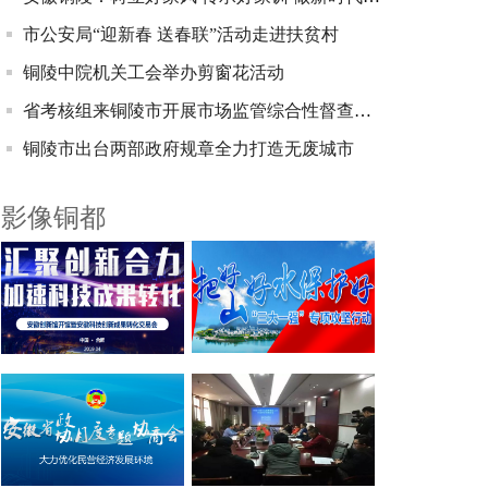
市公安局“迎新春 送春联”活动走进扶贫村
铜陵中院机关工会举办剪窗花活动
省考核组来铜陵市开展市场监管综合性督查考核
铜陵市出台两部政府规章全力打造无废城市
影像铜都
“三大一强”专项攻坚行动
安徽创新馆开关暨安徽科技创新成果转化交易会