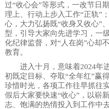
过“收心会”等形式，一改节日
理上、行动上步入工作“正轨”
心，大力弘扬既“收身又收心”
型，引导大家向先进学习，一
化纪律监督，对“人在岗”心却
教育。
进入十月，意味着2024年
初既定目标、夺取“全年红”赢得
珍惜时光，各项工作往早抓往
假后大家要快速“收心”，以崭
志、饱满的热情投入到工作中