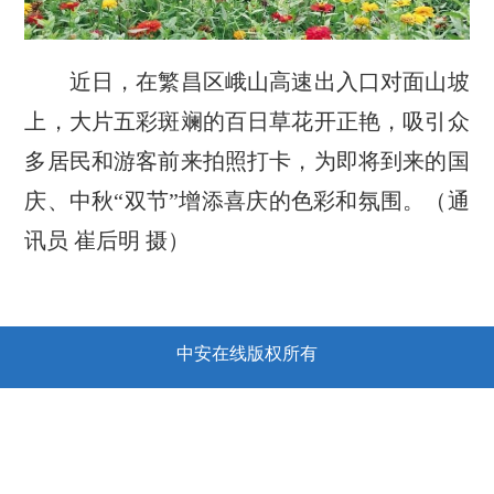
近日，在繁昌区峨山高速出入口对面山坡
上，大片五彩斑斓的百日草花开正艳，吸引众
多居民和游客前来拍照打卡，为即将到来的国
庆、中秋“双节”增添喜庆的色彩和氛围。（通
讯员 崔后明 摄）
中安在线版权所有