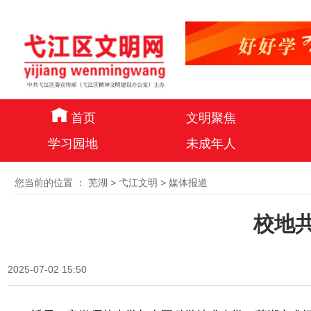
首页
文明聚焦
学习园地
未成年人
您当前的位置 ：
芜湖
>
弋江文明
>
媒体报道
校地
2025-07-02 15:50