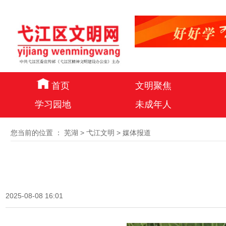
首页
文明聚焦
学习园地
未成年人
您当前的位置 ：
芜湖
>
弋江文明
>
媒体报道
2025-08-08 16:01