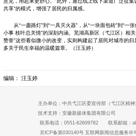
意见，用起来更舒心。”此外，通过线上线下渠道广泛征集
共享”的模式，增强了居民的归属感。
从“一盏路灯”到“一具灭火器”，从“一块面包砖”到“一张
小事 枝叶总关情”的深刻内涵。芜湖高新区（弋江区）相关负
赞誉”这些看似微小的改变，实则构建起了居民对城市的归
多关于民生幸福的温暖篇章。（汪玉婷）
编辑： 汪玉婷
主办单位：中共弋江区委宣传部（弋江区精神
技术支持：安徽新媒体集团有限公司
联系电话：0551-62609782
联系邮箱：ah
京ICP备第030140号 互联网新闻信息服务许可证