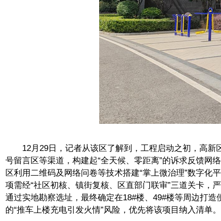
12月29日，记者从该区了解到，工程启动之初，高新区（
号留言区等渠道，构建起“全天候、零距离”的诉求反馈网
区利用二维码及网络问卷等技术搭建“掌上微治理”数字化
项需经“社区初核、镇街复核、区直部门联审”三道关卡，
通过实地勘察选址，最终确定在18#楼、49#楼等周边打
的“推车上楼充电引发火情”风险，优先将该项目纳入清单。