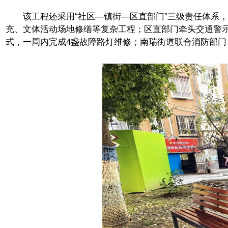
该工程还采用“社区—镇街—区直部门”三级责任体系，
充、文体活动场地修缮等复杂工程；区直部门牵头交通警示
式，一周内完成4盏故障路灯维修；南瑞街道联合消防部门