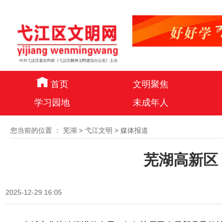
首页
文明聚焦
学习园地
未成年人
您当前的位置 ：
芜湖
>
弋江文明
>
媒体报道
芜湖高新区
2025-12-29 16:05