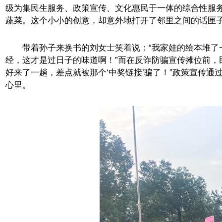
级为集民生服务、政策宣传、文化惠民于一体的综合性服务
蔬菜。这个小小的创意，却意外地打开了邻里之间的话匣
带着孙子来换书的刘女士笑着说：“我家娃的绘本堆了一
经，这才是过日子的味道啊！”而在反诈防骗宣传摊位前，
好来了一趟，差点就被那个‘中奖链接’骗了！”政策宣传
心里。