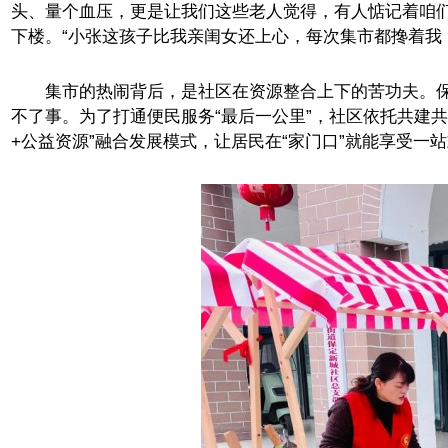
头、量个血压，更是让我们这些老人觉得，有人惦记着咱
下楼。“小张这孩子比我亲闺女还上心，每次集市都搀着我
集市的热闹背后，是社区在资源整合上下的苦功夫。保
不了事。为了打通便民服务“最后一公里”，社区依托共建
+公益资源”融合发展模式，让居民在“家门口”就能享受一