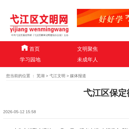
首页
文明聚焦
学习园地
未成年人
您当前的位置 ：
芜湖
>
弋江文明
>
媒体报道
弋江区保定
2026-05-12 15:58