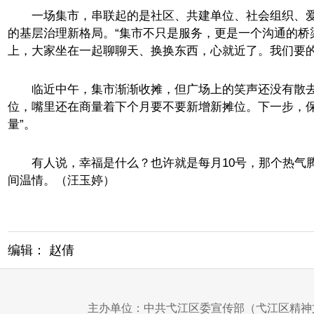
一场集市，串联起的是社区、共建单位、社会组织、爱心
的基层治理新格局。“集市不只是服务，更是一个沟通的桥
上，大家坐在一起聊聊天、换换东西，心就近了。我们要的
临近中午，集市渐渐收摊，但广场上的笑声还没有散去
位，嘴里还在商量着下个月要不要新增新摊位。下一步，保
量”。
有人说，幸福是什么？也许就是每月10号，那个热气腾腾
间温情。（汪玉婷）
编辑： 赵倩
主办单位：中共弋江区委宣传部（弋江区精神