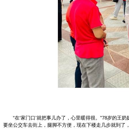
“在‘家门口’就把事儿办了，心里暖得很。”78岁的王奶
要坐公交车去街上，腿脚不方便，现在下楼走几步就到了，