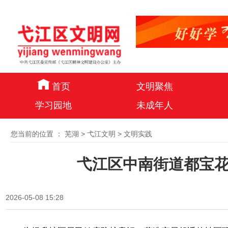
首页
文明聚焦
学习园地
未成年人
您当前的位置 ：
芜湖
>
弋江文明
>
文明实践
弋江区中南街道都宝花
2026-05-08 15:28