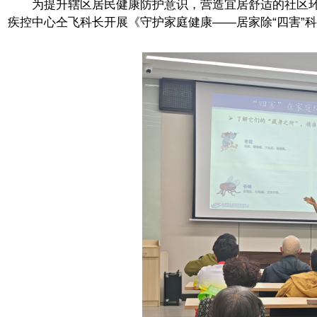
为提升辖区居民健康防护意识，营造宜居舒适的社区环
疾控中心仝飞科长开展《守护家庭健康——居家除“四害”