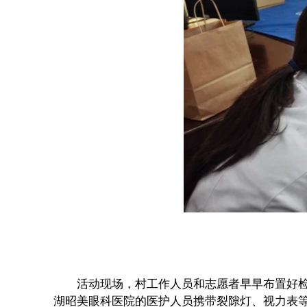
活动现场，村工作人员和志愿者早早布置好检查
湖昭美眼科医院的医护人员携带裂隙灯、视力表