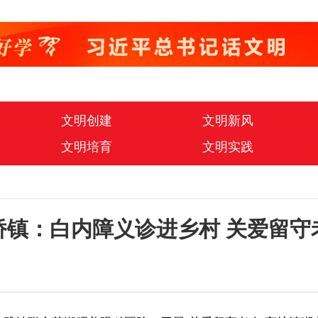
文明创建
文明新风
文明培育
文明实践
桥镇：白内障义诊进乡村 关爱留守