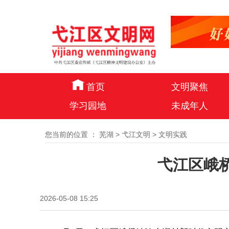
首页
文明聚焦
学习园地
未成年人
您当前的位置 ：
芜湖
>
弋江文明
>
文明实践
弋江区峨
2026-05-08 15:25