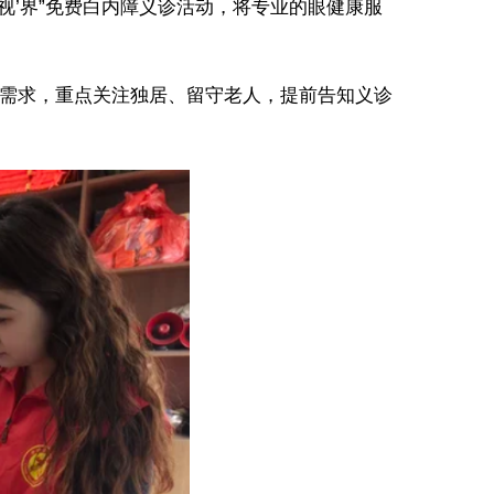
视’界”免费白内障义诊活动，将专业的眼健康服
需求，重点关注独居、留守老人，提前告知义诊