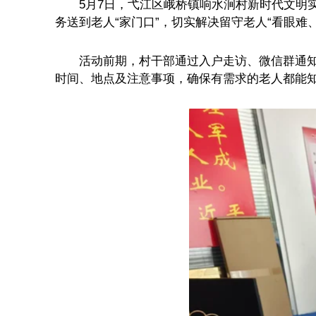
5月7日，弋江区峨桥镇响水涧村新时代文明实践
务送到老人“家门口”，切实解决留守老人“看眼难
活动前期，村干部通过入户走访、微信群通知、
时间、地点及注意事项，确保有需求的老人都能