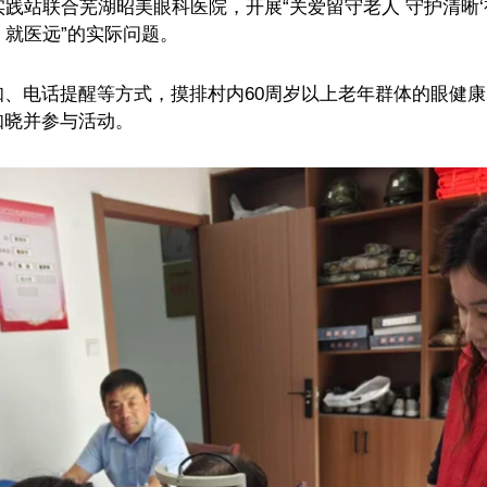
站联合芜湖昭美眼科医院，开展“关爱留守老人 守护清晰‘
、就医远”的实际问题。
电话提醒等方式，摸排村内60周岁以上老年群体的眼健康
知晓并参与活动。