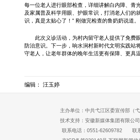
每一位老人进行眼部检查，详细讲解白内障、青
及家属普及科学用眼、护眼常识，打消老人们的就
识，真是太贴心了！” 刚做完检查的鲁奶奶说道。
此次义诊活动，为村内留守老人提供了免费眼健
防治意识。下一步，响水涧村新时代文明实践站
守老人，让老年群体的晚年生活更有保障、更具
编辑： 汪玉婷
主办单位：中共弋江区委宣传部（弋
技术支持：安徽新媒体集团有限公司
联系电话：0551-62609782
联系