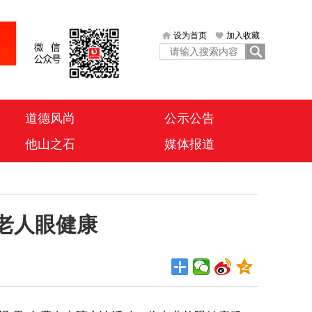
设为首页
加入收藏
道德风尚
公示公告
他山之石
媒体报道
老人眼健康