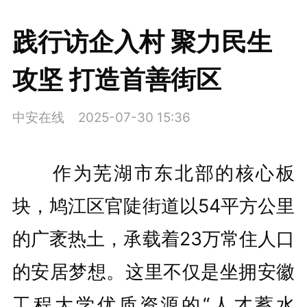
践行访企入村 聚力民生
攻坚 打造首善街区
中安在线
2025-07-30 15:36
作为芜湖市东北部的核心板
块，鸠江区官陡街道以54平方公里
的广袤热土，承载着23万常住人口
的安居梦想。这里不仅是坐拥安徽
工程大学优质资源的“人才蓄水