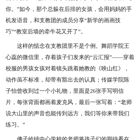
你。”如今，那个总躲在后排的女孩，会用妈妈的手
机发语音，和支教团的成员分享“新学的画画技
巧”“教室后墙的牵牛花又开了”。
这样的惦念在支教团里不是个例。舞蹈学院王
心蕊的微信里，存着孩子们发来的“云汇报”——穿着
校服的男孩女孩对着镜头跳着她教的《映山红》，
动作虽不标准，却带有豁出去的认真；传媒学院陈
子怡曾收到过一个小礼物，里面是26张手写明信
片，每张背面都画着麦克风，最后一张写着：“老师
说大山里的声音也能传到远方，我们等你来带我们
练习。”
佛子岭镇中心学校的老师将孩子们的期待看在