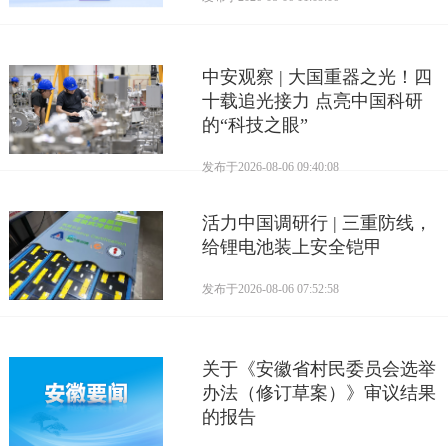
中安观察 | 大国重器之光！四
十载追光接力 点亮中国科研
的“科技之眼”
发布于
2026-08-06 09:40:08
活力中国调研行 | 三重防线，
给锂电池装上安全铠甲
发布于
2026-08-06 07:52:58
关于《安徽省村民委员会选举
办法（修订草案）》审议结果
的报告