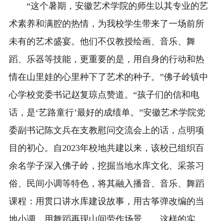
“这个暑期，安徽艺术学院的师生以其专业的艺
术素养和满腔的热情，为我校学生带来了一场前所
未有的艺术盛宴。他们不仅教授绘画、音乐、舞
蹈、乐器等技能，更重要的是，用自身的行动和热
情在山里娃的心里种下了艺术的种子。”佛子岭镇中
心学校党委书记赵复琼点赞道。“孩子们的信和电
话，是‘艺路童行’最好的成绩单。”安徽艺术学院党
委副书记陈文兵在支教慰问交流会上的话，点明项
目的初心。自2023年校地共建以来，该校已组织百
余名学子深入佛子岭，挖掘当地水库文化、采茶习
俗、民间小调等特色，将其融入播音、音乐、舞蹈
课程：用贯口讲水库建设故事，用古筝弹改编的当
地小调，用舞蹈再现山间劳作场景……这样的实