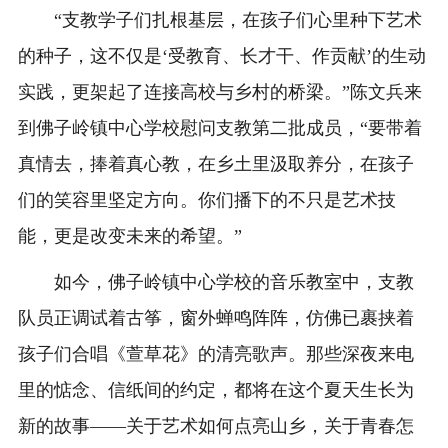
“支教学子们扎根基层，在孩子们心里种下艺术
的种子，这不仅是‘受教育、长才干、作贡献’的生动
实践，更架起了连接高校与乡村的桥梁。”陈文兵来
到佛子岭镇中心学校慰问支教第二批成员，“要带着
真情去，捧着真心教，在乡土里汲取养分，在孩子
们的笑容里坚定方向。你们播下的不只是艺术技
能，更是改变未来的希望。”
如今，佛子岭镇中心学校的音乐教室中，支教
队员正调试着古筝，窗外蝉鸣阵阵，仿佛已裹挟着
孩子们合唱《萱草花》的清亮歌声。那些深夜来电
里的惦念、信纸间的约定，都将在这个夏天生长为
新的故事——关于艺术如何点亮山乡，关于青春怎