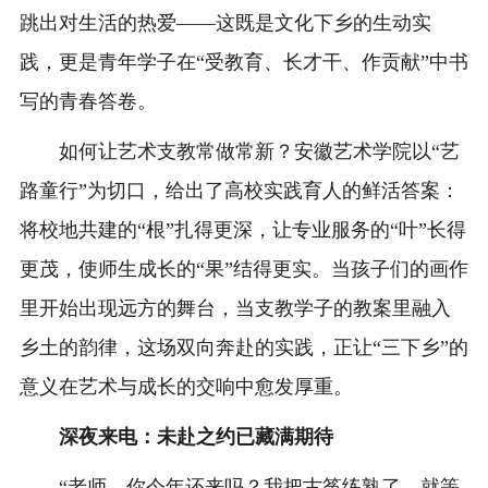
跳出对生活的热爱——这既是文化下乡的生动实
践，更是青年学子在“受教育、长才干、作贡献”中书
写的青春答卷。
如何让艺术支教常做常新？安徽艺术学院以“艺
路童行”为切口，给出了高校实践育人的鲜活答案：
将校地共建的“根”扎得更深，让专业服务的“叶”长得
更茂，使师生成长的“果”结得更实。当孩子们的画作
里开始出现远方的舞台，当支教学子的教案里融入
乡土的韵律，这场双向奔赴的实践，正让“三下乡”的
意义在艺术与成长的交响中愈发厚重。
深夜来电：未赴之约已藏满期待
“老师，你今年还来吗？我把古筝练熟了，就等