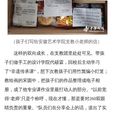
（孩子们写给安徽艺术学院支教小老师的信）
这样的双向成长，在支教团里处处可见。带孩
子们做手工的设计学院代硕霖，回校后主动学习
了“非遗传承课”，想下次教孩子们用竹篾编小灯笼；
教绘画的宋圆中，把孩子们的作品整理成电子相
册，成了他专业课作业里最打动人的部分。“以前觉
得‘老师’只是个称呼，现在才懂，那是要对260双眼
睛负责的重量。”队员们在分享会上的话，道出了实