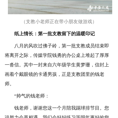
（支教小老师正在带小朋友做游戏）
纸上情长：第一批支教留下的温暖印记
八月的风吹过佛子岭，第一批支教成员结束即
将离开之际，传媒学院钱勇的办公桌上堆起了厚厚
一沓信。其中一封来自六年级学生黄梦珊，信封上
画着个戴眼镜的卡通男孩，正是支教团里的钱老
师。
“帅气的钱老师：
钱老师，谢谢您这一个月陪我踢球排节目。您
说努力会再相遇，我们会好好练习等明年更好的您