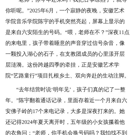
你听呢。”2025年6月，一个寂静的夜晚，安徽艺术
学院音乐学院陈宇的手机突然亮起，屏幕上显示的
是来自六安陌生的号码。“喂，老师在不？”深夜11点
的来电里，孩子带着睡意的声音穿过信号杂音，像
一颗投入湖心的石子，在支教团成员的心里漾开层
层涟漪。这份跨越四季的牵挂，正是安徽艺术学
院“艺路童行”项目扎根乡土、双向奔赴的生动注脚。
“去年结营时说‘明年见’，孩子们真的记了一整
年。”陈宇翻着通话记录，里面存着近一个月来自六
安佛子岭的17个来电记录，大多是深夜打来的。她
还记得2024年夏天离开时，五年级的小女孩攥着他
的衣角问：“老师，你手机会换号码吗？我怕找不到