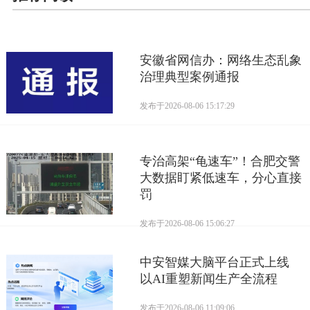
安徽省网信办：网络生态乱象
治理典型案例通报
发布于
2026-08-06 15:17:29
专治高架“龟速车”！合肥交警
大数据盯紧低速车，分心直接
罚
发布于
2026-08-06 15:06:27
中安智媒大脑平台正式上线
以AI重塑新闻生产全流程
发布于
2026-08-06 11:09:06