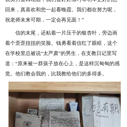
回来，真喜欢和您一起看晚霞。我们都在努力呢，
祝老师未来可期，一定会再见面！”
信的末尾，还粘着一片压干的银杏叶，旁边画
着个歪歪扭扭的笑脸。钱勇看着信红了眼眶，这个
在学校里总被说“太严肃”的男生，在支教日记里写
道：“原来被一群孩子放在心上，是这样沉甸甸的感
觉。他们教会我的，比我教给他们的多得多。