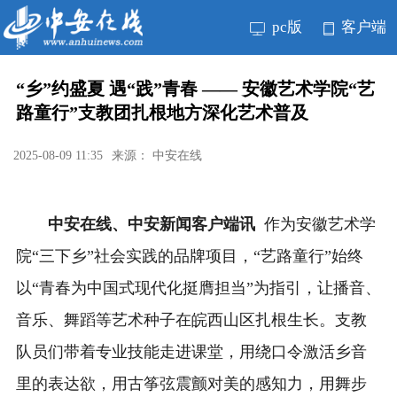
pc版
客户端
“乡”约盛夏 遇“践”青春 —— 安徽艺术学院“艺
路童行”支教团扎根地方深化艺术普及
2025-08-09 11:35
来源： 中安在线
中安在线、中安新闻客户端讯
作为安徽艺术学
院“三下乡”社会实践的品牌项目，“艺路童行”始终
以“青春为中国式现代化挺膺担当”为指引，让播音、
音乐、舞蹈等艺术种子在皖西山区扎根生长。支教
队员们带着专业技能走进课堂，用绕口令激活乡音
里的表达欲，用古筝弦震颤对美的感知力，用舞步