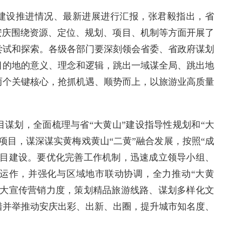
建设推进情况、最新进展进行汇报，张君毅指出，省
安庆围绕资源、定位、规划、项目、机制等方面开展了
尝试和探索。各级各部门要深刻领会省委、省政府谋划
目的地的意义、理念和逻辑，跳出一域谋全局、跳出地
两个关键核心，抢抓机遇、顺势而上，以旅游业高质量
划，全面梳理与省“大黄山”建设指导性规划和“大
项目，谋深谋实黄梅戏黄山“二黄”融合发展，按照“成
项目建设。要优化完善工作机制，迅速成立领导小组、
运作，并强化与区域地市联动协调，全力推动“大黄
加大宣传营销力度，策划精品旅游线路、谋划多样化文
措并举推动安庆出彩、出新、出圈，提升城市知名度、
）