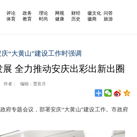
评论
政务
理论
网视
财经
徽文化
问答
体育
教育
时尚
健康
历史
徽商
旅游
庆“大黄山”建设工作时强调
发展 全力推动安庆出彩出新出圈
庆新闻网 作者： 编辑：贾良月
政府专题会议，部署安庆“大黄山”建设工作。市政府