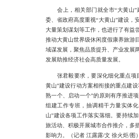
会上，相关部门就全市“大黄山”
委、省政府高度重视“大黄山”建设，
大量策划谋划等工作，也进行了有益
推动大黄山世界级休闲度假康养旅游
域谋发展，聚焦品质提升、产业发展
发展助推经济社会高质量发展。
张君毅要求，要深化细化重点项目谋
黄山”建设行动方案相衔接的重点建设
熟一个、启动一个”的原则有序推进
组建工作专班，抽调精干力量实体化
山”建设各项工作落实落细。要持续
旅活动、积极开展城市合作推介，多
影响力。（记者 江露露/文 徐火炬/图