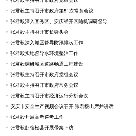
张君毅主持召开市政府第81次常务会议
张君毅深入宜秀区、安庆经开区随机调研督导
张君毅主持召开市长碰头会
张君毅深入城区督导防汛排涝工作
张君毅实地督导水环境整治工作
张君毅调研城区道路畅通工程建设
张君毅主持召开市政府党组会议
张君毅主持召开市政府常务会议
张君毅主持召开市经济运行分析会议
安庆市安全生产视频会议召开 张君毅出席并讲话
张君毅开展高考巡考工作
张君毅赴宿松县开展带案下访