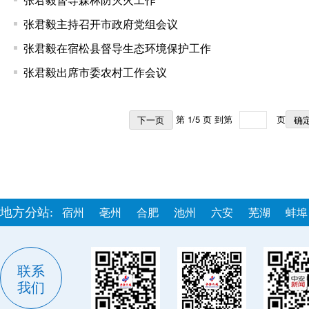
张君毅主持召开市政府党组会议
张君毅在宿松县督导生态环境保护工作
张君毅出席市委农村工作会议
第 1/5 页 到第
页
下一页
地方分站:
宿州
亳州
合肥
池州
六安
芜湖
蚌埠
联系
我们