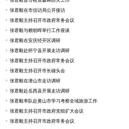
张君毅在市信访局公开接访
张君毅主持召开市政府常务会议
张君毅与赖朝晖举行工作座谈
张君毅在安庆经开区调研
张君毅赴怀宁县开展走访调研
张君毅主持召开市政府常务会议
张君毅主持召开市长碰头会
张君毅在潜山市走访调研
张君毅赴岳西县开展走访调研
张君毅率队赴黄山市学习考察全域旅游工作
张君毅主持召开市政府党组扩大会议
张君毅主持召开市政府常务会议