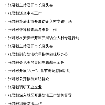
张君毅主持召开市长碰头会
张君毅巡查中考工作
张君毅赴潜山市开展访企入村专题行动
张君毅督导检查高考准备工作
张君毅在安庆经开区开展访企入村专题行动
张君毅主持召开市长碰头会
张君毅到市防汛抗旱指挥部现场办公
张君毅会见美的集团副总裁王金亮
张君毅开展“六一”儿童节走访慰问活动
张君毅公开接待来访群众
张君毅调研工业企业
张君毅深入城区开展防汛工作随机督导
张君毅部署防汛工作