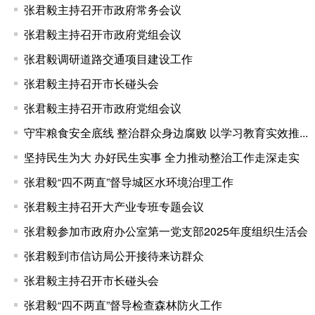
张君毅主持召开市政府常务会议
张君毅主持召开市政府党组会议
张君毅调研道路交通项目建设工作
张君毅主持召开市长碰头会
张君毅主持召开市政府党组会议
守牢粮食安全底线 整治群众身边腐败 以学习教育实效推...
坚持民生为大 办好民生实事 全力推动整治工作走深走实
张君毅“四不两直”督导城区水环境治理工作
张君毅主持召开大产业专班专题会议
张君毅参加市政府办公室第一党支部2025年度组织生活会
张君毅到市信访局公开接待来访群众
张君毅主持召开市长碰头会
张君毅“四不两直”督导检查森林防火工作