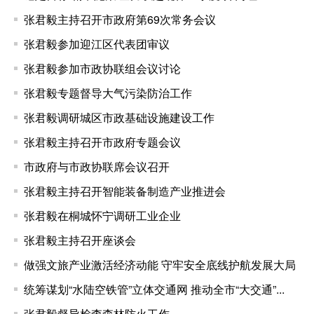
张君毅主持召开市政府第69次常务会议
张君毅参加迎江区代表团审议
张君毅参加市政协联组会议讨论
张君毅专题督导大气污染防治工作
张君毅调研城区市政基础设施建设工作
张君毅主持召开市政府专题会议
市政府与市政协联席会议召开
张君毅主持召开智能装备制造产业推进会
张君毅在桐城怀宁调研工业企业
张君毅主持召开座谈会
做强文旅产业激活经济动能 守牢安全底线护航发展大局
统筹谋划“水陆空铁管”立体交通网 推动全市“大交通”...
张君毅督导检查森林防火工作