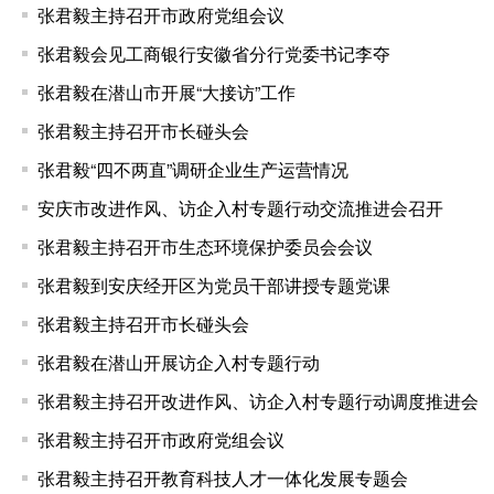
张君毅主持召开市政府党组会议
张君毅会见工商银行安徽省分行党委书记李夺
张君毅在潜山市开展“大接访”工作
张君毅主持召开市长碰头会
张君毅“四不两直”调研企业生产运营情况
安庆市改进作风、访企入村专题行动交流推进会召开
张君毅主持召开市生态环境保护委员会会议
张君毅到安庆经开区为党员干部讲授专题党课
张君毅主持召开市长碰头会
张君毅在潜山开展访企入村专题行动
张君毅主持召开改进作风、访企入村专题行动调度推进会
张君毅主持召开市政府党组会议
张君毅主持召开教育科技人才一体化发展专题会