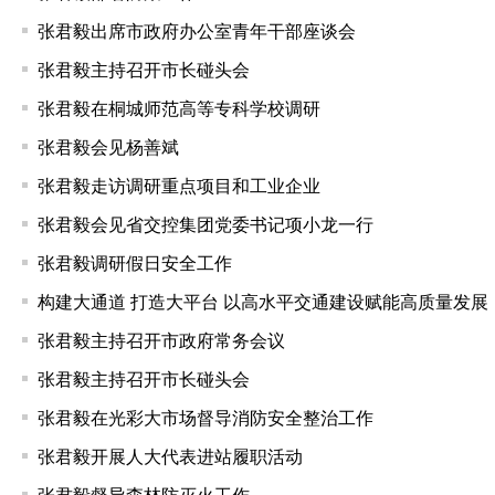
张君毅出席市政府办公室青年干部座谈会
张君毅主持召开市长碰头会
张君毅在桐城师范高等专科学校调研
张君毅会见杨善斌
张君毅走访调研重点项目和工业企业
张君毅会见省交控集团党委书记项小龙一行
张君毅调研假日安全工作
构建大通道 打造大平台 以高水平交通建设赋能高质量发展
张君毅主持召开市政府常务会议
张君毅主持召开市长碰头会
张君毅在光彩大市场督导消防安全整治工作
张君毅开展人大代表进站履职活动
张君毅督导森林防灭火工作