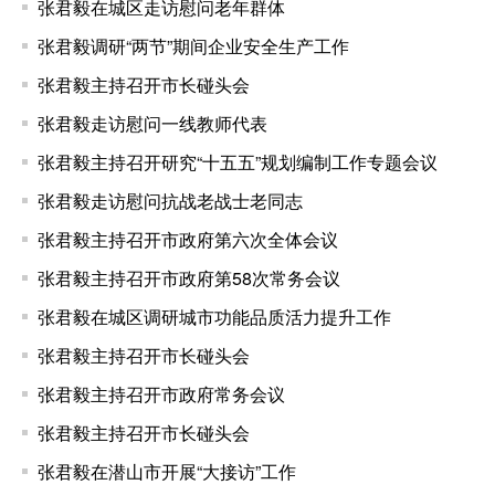
张君毅在城区走访慰问老年群体
张君毅调研“两节”期间企业安全生产工作
张君毅主持召开市长碰头会
张君毅走访慰问一线教师代表
张君毅主持召开研究“十五五”规划编制工作专题会议
张君毅走访慰问抗战老战士老同志
张君毅主持召开市政府第六次全体会议
张君毅主持召开市政府第58次常务会议
张君毅在城区调研城市功能品质活力提升工作
张君毅主持召开市长碰头会
张君毅主持召开市政府常务会议
张君毅主持召开市长碰头会
张君毅在潜山市开展“大接访”工作