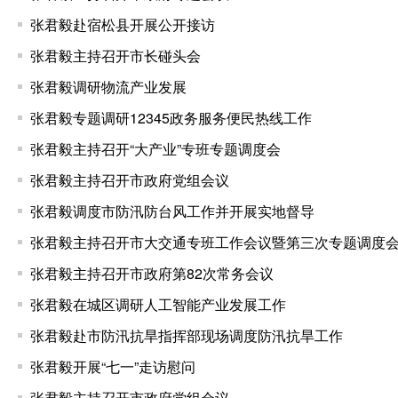
张君毅赴宿松县开展公开接访
张君毅主持召开市长碰头会
张君毅调研物流产业发展
张君毅专题调研12345政务服务便民热线工作
张君毅主持召开“大产业”专班专题调度会
张君毅主持召开市政府党组会议
张君毅调度市防汛防台风工作并开展实地督导
张君毅主持召开市大交通专班工作会议暨第三次专题调度
张君毅主持召开市政府第82次常务会议
张君毅在城区调研人工智能产业发展工作
张君毅赴市防汛抗旱指挥部现场调度防汛抗旱工作
张君毅开展“七一”走访慰问
张君毅主持召开市政府党组会议