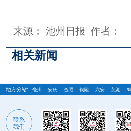
来源： 池州日报 作者：
相关新闻
地方分站:
亳州
安庆
合肥
铜陵
六安
芜湖
联系
我们