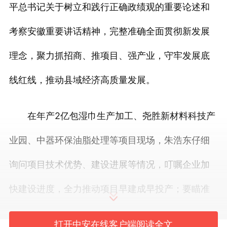
平总书记关于树立和践行正确政绩观的重要论述和
考察安徽重要讲话精神，完整准确全面贯彻新发展
理念，聚力抓招商、推项目、强产业，守牢发展底
线红线，推动县域经济高质量发展。
在年产2亿包湿巾生产加工、尧胜新材料科技产
业园、中器环保油脂处理等项目现场，朱浩东仔细
询问项目技术优势、建设进展等情况，叮嘱企业加
快建设进度，全力推动项目早建成早投产；要瞄准
市场需求，深耕细分领域，注重研发创新，持续向
打开中安在线客户端阅读全文