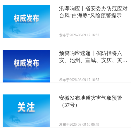
汛即响应丨省安委办防范应对
台风“白海豚”风险预警提示
（一）
发布于
2026-08-09 17:16:55
预警响应速递丨省防指将六
安、池州、宣城、安庆、黄山
市防汛防台风应急响应提升至
三级
发布于
2026-08-09 17:16:55
安徽发布地质灾害气象预警
（37号）
发布于
2026-08-09 16:06:49