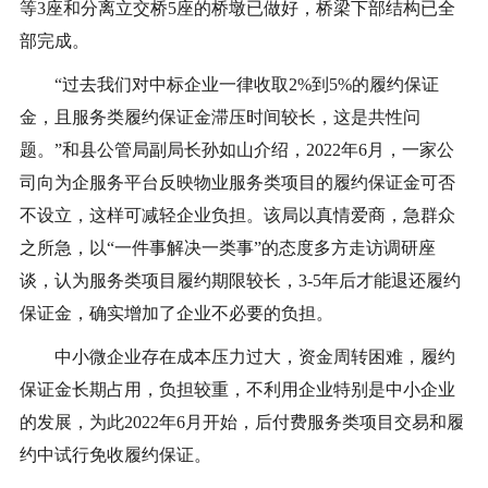
等3座和分离立交桥5座的桥墩已做好，桥梁下部结构已全
部完成。
“过去我们对中标企业一律收取2%到5%的履约保证
金，且服务类履约保证金滞压时间较长，这是共性问
题。”和县公管局副局长孙如山介绍，2022年6月，一家公
司向为企服务平台反映物业服务类项目的履约保证金可否
不设立，这样可减轻企业负担。该局以真情爱商，急群众
之所急，以“一件事解决一类事”的态度多方走访调研座
谈，认为服务类项目履约期限较长，3-5年后才能退还履约
保证金，确实增加了企业不必要的负担。
中小微企业存在成本压力过大，资金周转困难，履约
保证金长期占用，负担较重，不利用企业特别是中小企业
的发展，为此2022年6月开始，后付费服务类项目交易和履
约中试行免收履约保证。