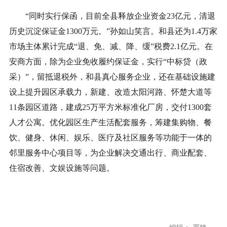
“同时实行保函，目前全县释放企业资金23亿元，清退
历史沉淀保证金1300万元。”孙如山笑言。和县还为1.4万家
市场主体累计完成“退、免、减、降、缓”税费2.1亿元。在
安商方面，除为企业免收履约保证金，实行“中标贷（政
采）”，留抵退税外，和县真心服务企业，还在基础设施建
设上提升园区承载力，新建、改造太阳河路、怀楚大道等
11条园区道路，建成25万平方米标准化厂房，交付1300套
人才公寓。优化园区生产生活配套服务，筹建集购物、餐
饮、健身、休闲、娱乐、医疗及社区服务等功能于一体的
邻里服务中心项目等，为企业解决交通出行、商业配套、
住宿改善、文娱设施等问题。