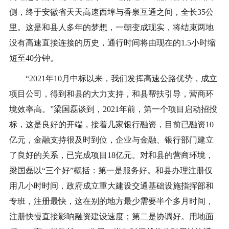
侧，终于安徽省天天高速西埠与香泉互通之间，全长35公
里。这是和县人多年的梦想，一朝变成现实，将结束两地
没有高速直接连接的历史，通行时间将由现在的1.5小时缩
短至40分钟。
“2021年10月中标以来，我们发挥高速公路优势，成立
项目公司，得到和县的大力支持，和县帮扶引导，营商环
境效率高。”梁国磊谈到，2021年前，第一个项目启动招投
标，这是良好的开端，接着几家银行融资，目前已融资10
亿元，金融支持很及时到位，企业与金融、银行部门建立
了良好的关系，已完成项目18亿元。对和县的营商环境，
梁国磊以“三个好”概括：第一是服务好。和县办理注册仅
用几小时时间，政府成立重大建设交通基础设施指挥部和
专班，注册最快，这在别的地方最少需要半个多月时间，
注册快慢直接影响融资建设速度；第二是协调好。用地面