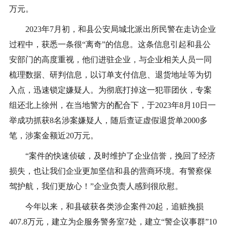
万元。
2023年7月初，和县公安局城北派出所民警在走访企业
过程中，获悉一条很“离奇”的信息。这条信息引起和县公
安部门的高度重视，他们进驻企业，与企业相关人员一同
梳理数据、研判信息，以订单支付信息、退货地址等为切
入点，迅速锁定嫌疑人。为彻底打掉这一犯罪团伙，专案
组还北上徐州，在当地警方的配合下，于2023年8月10日一
举成功抓获8名涉案嫌疑人，随后查证虚假退货单2000多
笔，涉案金额近20万元。
“案件的快速侦破，及时维护了企业信誉，挽回了经济
损失，也让我们企业更加坚信和县的营商环境。有警察保
驾护航，我们更放心！”企业负责人感到很欣慰。
今年以来，和县破获各类涉企案件20起，追赃挽损
407.8万元，建立为企服务警务室7处，建立“警企议事群”10