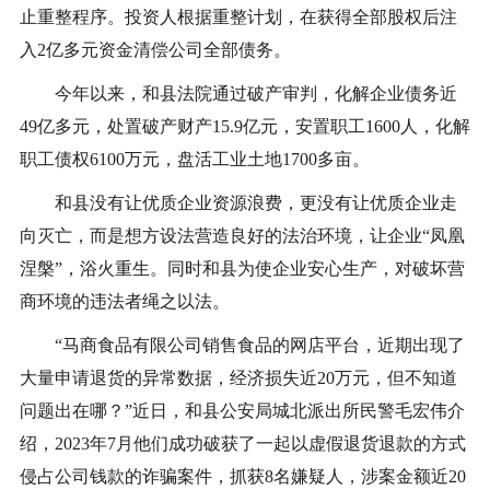
止重整程序。投资人根据重整计划，在获得全部股权后注
入2亿多元资金清偿公司全部债务。
今年以来，和县法院通过破产审判，化解企业债务近
49亿多元，处置破产财产15.9亿元，安置职工1600人，化解
职工债权6100万元，盘活工业土地1700多亩。
和县没有让优质企业资源浪费，更没有让优质企业走
向灭亡，而是想方设法营造良好的法治环境，让企业“凤凰
涅槃”，浴火重生。同时和县为使企业安心生产，对破坏营
商环境的违法者绳之以法。
“马商食品有限公司销售食品的网店平台，近期出现了
大量申请退货的异常数据，经济损失近20万元，但不知道
问题出在哪？”近日，和县公安局城北派出所民警毛宏伟介
绍，2023年7月他们成功破获了一起以虚假退货退款的方式
侵占公司钱款的诈骗案件，抓获8名嫌疑人，涉案金额近20