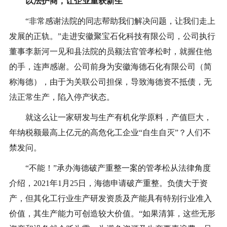
以法护商，让企业重获新生
“非常感谢法院的同志帮助我们解决问题，让我们走上
发展的正轨。”走进安徽聚宝石化科技有限公司，公司执行
董事李新河一见和县法院的员额法官管孝松时，就握住他
的手，连声感谢。公司前身为安徽海德石化有限公司（简
称海德），由于为关联公司担保，导致海德资不抵债，无
法正常生产，陷入停产状态。
就这么让一家研发与生产有机化学原料，产值巨大，
年纳税额最高上亿元的高危化工企业“自生自灭”？人们不
禁发问。
“不能！”承办海德破产重整一案的管孝松从法律角度
介绍，2021年1月25日，海德申请破产重整。负债大于资
产，但其化工行业生产研发资质及产能具有特别行业准入
价值，其生产能力可创造较大价值。“如果清算，这些无形