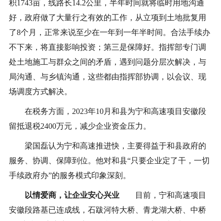
积1743亩，线路长14.2公里，半年时间就将临时用地沟通
好，政府做了大量行之有效的工作，从立项到土地批复用
了8个月，正常来说至少在一年到一年半时间。合法手续办
不下来，将直接影响投资；第三是保障好。指挥部专门调
处土地施工与群众之间的矛盾，遇到问题分层次解决，与
局沟通、与乡镇沟通，这些都由指挥部协调，以会议、现
场调度方式解决。
在税务方面，2023年10月和县为宁和高速项目安徽段
留抵退税2400万元，减少企业资金压力。
梁国磊认为宁和高速推进快，主要得益于和县政府的
服务、协调、保障到位。他对和县“只要企业定了干，一切
手续政府办”的服务模式印象深刻。
以情爱商，让企业安心兴业
目前，宁和高速项目
安徽段路基已连成线，石跋河特大桥、青龙湖大桥、中桥