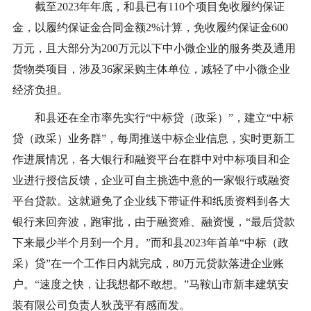
截至2023年年底，和县已有110个项目免收履约保证
金，以履约保证金合同金额2%计算，免收履约保证金600
万元，且大部分为200万元以下中小微企业的服务类及通用
货物类项目，涉及36家采购主体单位，减轻了中小微企业
经济负担。
和县还在全市率先实行“中标贷（政采）”，建立“中标
贷（政采）业务群”，每周推送中标企业信息，实时更新工
作进展情况，各大银行和融资平台在群中对中标项目和企
业进行授信反馈，企业可自主挑选中意的一家银行或融资
平台贷款。这就避免了企业线下带证件和纸质资料到各大
银行来回奔波，跑审批，由于融资难、融资慢，“最后贷款
下来最少半个月到一个月。”而和县2023年首单“中标（政
采）贷”在一个工作日内就完成，80万元贷款落进企业账
户。“速度之快，让我想都不敢想。”马鞍山市新丰建筑安
装有限公司负责人狄茂平有感而发。