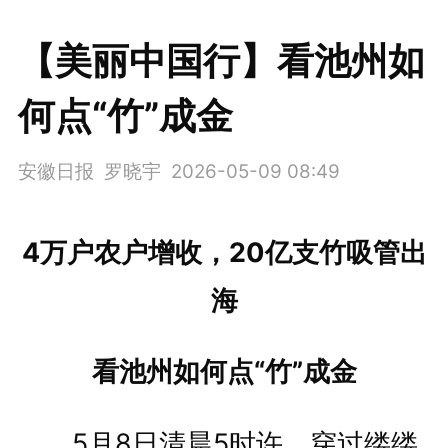
【美丽中国行】看池州如
何点“竹”成金
安徽日报 罗晓宇
2026-05-09 08:49
4万户农户增收，20亿支竹吸管出
海
看池州如何点“竹”成金
5月8日清晨5时许，穿过缕缕