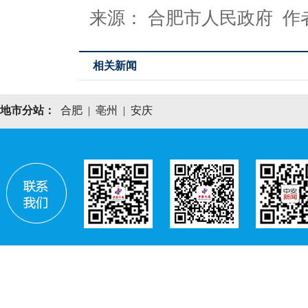
来源： 合肥市人民政府 作
相关新闻
地市分站：
合肥
|
亳州
|
安庆