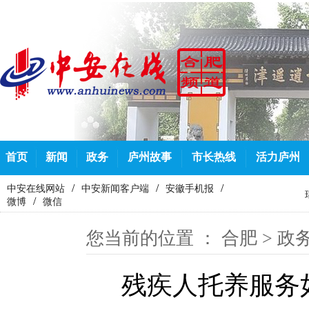
首页
新闻
政务
庐州故事
市长热线
活力庐州
/
/
/
中安在线网站
中安新闻客户端
安徽手机报
/
微博
微信
您当前的位置 ：
合肥
>
政
残疾人托养服务