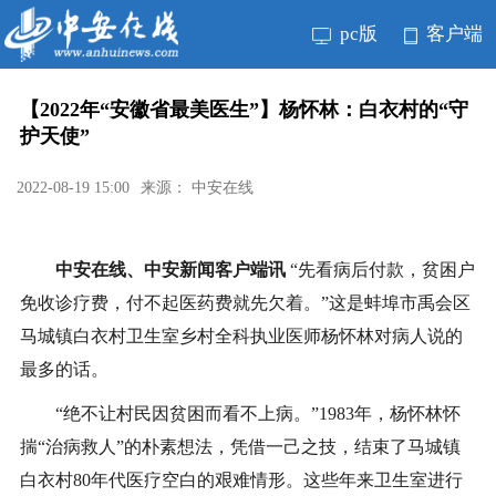
pc版
客户端
【2022年“安徽省最美医生”】杨怀林：白衣村的“守
护天使”
2022-08-19 15:00
来源： 中安在线
中安在线、中安新闻客户端讯
“先看病后付款，贫困户
免收诊疗费，付不起医药费就先欠着。”这是蚌埠市禹会区
马城镇白衣村卫生室乡村全科执业医师杨怀林对病人说的
最多的话。
“绝不让村民因贫困而看不上病。”1983年，杨怀林怀
揣“治病救人”的朴素想法，凭借一己之技，结束了马城镇
白衣村80年代医疗空白的艰难情形。这些年来卫生室进行