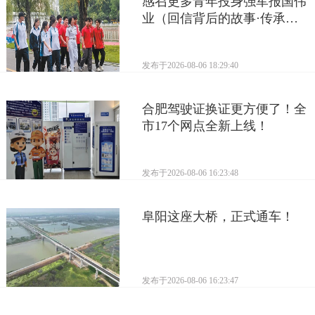
感召更多青年投身强军报国伟
业（回信背后的故事·传承红
色基因）
发布于
2026-08-06 18:29:40
合肥驾驶证换证更方便了！全
市17个网点全新上线！
发布于
2026-08-06 16:23:48
阜阳这座大桥，正式通车！
发布于
2026-08-06 16:23:47