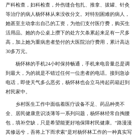
产科检查，妇科检查，外伤缝合包扎、推拿、拔罐、针灸
等治疗的病人杨怀林从来没收分文。对特别困难的病人，
她甚至主动拿出自己的工资，为他们支付医疗费，购买生
活用品。她的办公桌上攒下的处方欠条累起来足有一尺多
高，加上她为重病患者垫付的大医院治疗费用，累计高达
30多万元。
杨怀林的手机24小时保持畅通，手机来电音量总是调
到最大，为的就是不错过任何一位患者的电话。接到急诊
电话，即使天气多么恶劣，杨怀林也会立马挎起药箱赶到
村民家中。
乡村医生工作中面临着医疗设备不足、药品种类不
全、居民健康意识淡薄等一系列问题，杨怀林经常自掏腰
包，填补空缺，只是希望能更好地保障村民健康。“路漫漫
其修远兮，吾将上下而求索”是对杨怀林工作的一种真实写