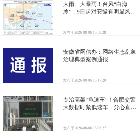
大雨、大暴雨！台风“白海
豚”，9日起对安徽有明显风雨
影响
发布于
2026-08-06 15:59:28
安徽省网信办：网络生态乱象
治理典型案例通报
发布于
2026-08-06 15:17:29
专治高架“龟速车”！合肥交警
大数据盯紧低速车，分心直接
罚
发布于
2026-08-06 15:06:27