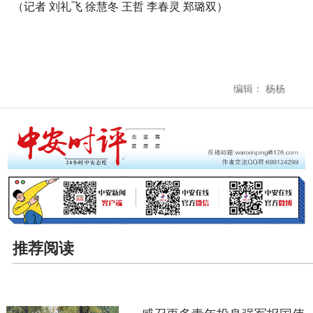
（记者 刘礼飞 徐慧冬 王哲 李春灵 郑璐双）
编辑： 杨杨
推荐阅读