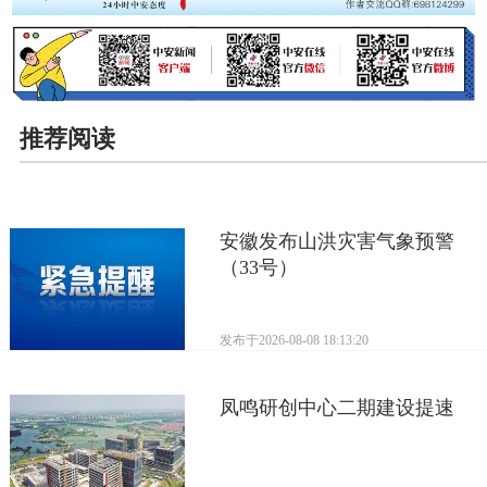
推荐阅读
安徽发布山洪灾害气象预警
（33号）
发布于
2026-08-08 18:13:20
凤鸣研创中心二期建设提速