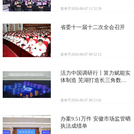
发布于
2026-08-07 11:52:20
省委十一届十二次全会召开
发布于
2026-08-07 09:52:12
活力中国调研行丨算力赋能实
体制造 芜湖打造长三角数字
产业活力支点
发布于
2026-08-07 08:23:42
办案9.51万件 安徽市场监管晒
执法成绩单