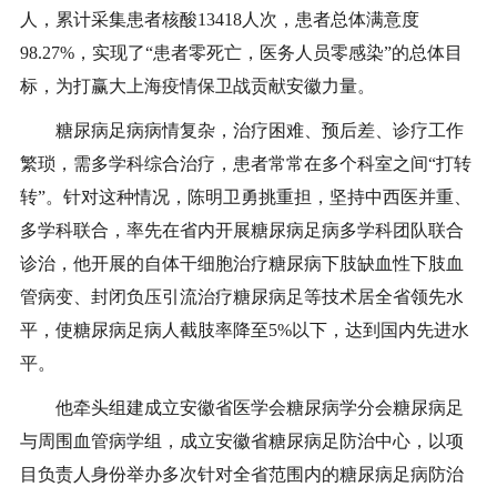
人，累计采集患者核酸13418人次，患者总体满意度
98.27%，实现了“患者零死亡，医务人员零感染”的总体目
标，为打赢大上海疫情保卫战贡献安徽力量。
糖尿病足病病情复杂，治疗困难、预后差、诊疗工作
繁琐，需多学科综合治疗，患者常常在多个科室之间“打转
转”。针对这种情况，陈明卫勇挑重担，坚持中西医并重、
多学科联合，率先在省内开展糖尿病足病多学科团队联合
诊治，他开展的自体干细胞治疗糖尿病下肢缺血性下肢血
管病变、封闭负压引流治疗糖尿病足等技术居全省领先水
平，使糖尿病足病人截肢率降至5%以下，达到国内先进水
平。
他牵头组建成立安徽省医学会糖尿病学分会糖尿病足
与周围血管病学组，成立安徽省糖尿病足防治中心，以项
目负责人身份举办多次针对全省范围内的糖尿病足病防治