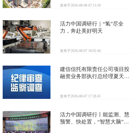
发布于
2026-08-08 07:13:18
活力中国调研行｜“氢”尽全
力，奔赴美好明天
发布于
2026-08-07 18:02:44
建信信托有限责任公司项目投
融资业务部执行总经理夏天接
受监察调查
发布于
2026-08-07 17:28:45
活力中国调研行丨能监测、慧
预警、快处置，“智慧大脑”守
护城市生命线