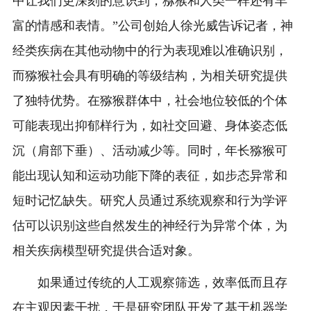
中让我们更深刻的意识到，猕猴和人类一样还有丰
富的情感和表情。”公司创始人徐光威告诉记者，神
经类疾病在其他动物中的行为表现难以准确识别，
而猕猴社会具有明确的等级结构，为相关研究提供
了独特优势。在猕猴群体中，社会地位较低的个体
可能表现出抑郁样行为，如社交回避、身体姿态低
沉（肩部下垂）、活动减少等。同时，年长猕猴可
能出现认知和运动功能下降的表征，如步态异常和
短时记忆缺失。研究人员通过系统观察和行为学评
估可以识别这些自然发生的神经行为异常个体，为
相关疾病模型研究提供合适对象。
如果通过传统的人工观察筛选，效率低而且存
在主观因素干扰，于是研究团队开发了基于机器学