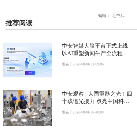
编辑： 毛书兵
推荐阅读
中安智媒大脑平台正式上线
以AI重塑新闻生产全流程
发布于
2026-08-06 11:09:06
中安观察 | 大国重器之光！四
十载追光接力 点亮中国科研
的“科技之眼”
发布于
2026-08-06 09:40:08