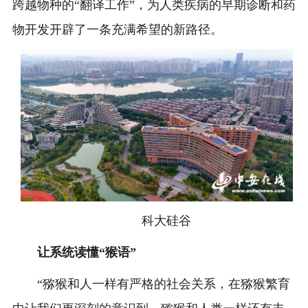
跨越物种的“翻译工作”，为人类疾病的早期诊断和药
物开发开辟了一条充满希望的新路径。
科大硅谷
让系统读懂“猴语”
“猕猴和人一样有严格的社会关系，在猕猴繁育