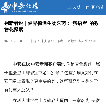
pc版
客户端
创新者说｜健昇德泽生物医药：“猴语者”的数
智化探索
2025-05-10 08:51
来源： 中安在线
作者： 张毅璞 实习生 张珂
中安在线 中安新闻客户端讯
你是否曾想过，猴
子也会患上抑郁症或老年痴呆？这些疾病又如何在
它们身上表现？更重要的是，这些研究对人类医学
有何重大意义？
在科大硅谷蜀山园硅谷大厦内，一家名为“安徽