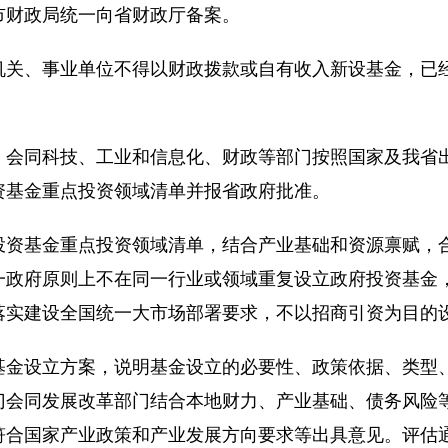
市财政局统一向省财政厅备案。
、事业单位不得以财政拨款或自有收入新设基金，已经
同科技、工业和信息化、财政等部门按照国家及我省出
资基金重点投资领域清单并报省政府批准。
基金重点投资领域清单，结合产业基础和资源禀赋，合
一政府原则上不在同一行业或领域重复设立政府投资基金
落实建设全国统一大市场部署要求，不以招商引资为目的
设立方案，说明基金设立的必要性、政策依据、类型、
门会同发展改革部门结合本地财力、产业基础、债务风险
符合国家产业政策和产业发展方向要求等出具意见。评估