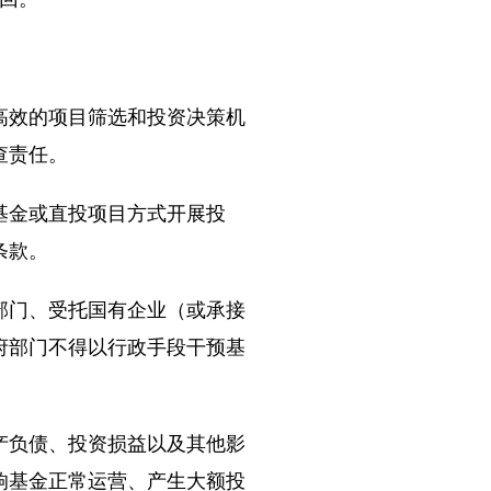
效的项目筛选和投资决策机
查责任。
金或直投项目方式开展投
条款。
门、受托国有企业（或承接
府部门不得以行政手段干预基
负债、投资损益以及其他影
响基金正常运营、产生大额投