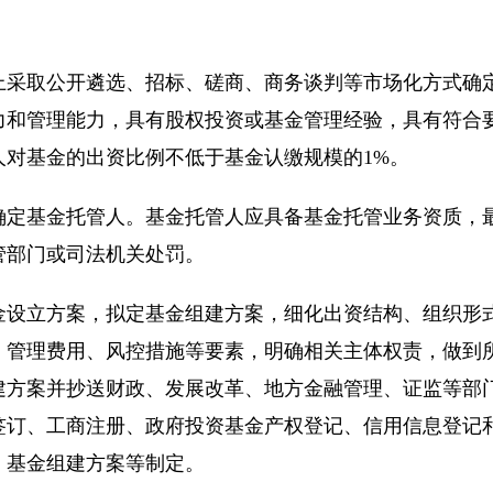
取公开遴选、招标、磋商、商务谈判等市场化方式确定
力和管理能力，具有股权投资或基金管理经验，具有符合
人对基金的出资比例不低于基金认缴规模的1%。
基金托管人。基金托管人应具备基金托管业务资质，最
管部门或司法机关处罚。
立方案，拟定基金组建方案，细化出资结构、组织形式
、管理费用、风控措施等要素，明确相关主体权责，做到
建方案并抄送财政、发展改革、地方金融管理、证监等部
签订、工商注册、政府投资基金产权登记、信用信息登记
、基金组建方案等制定。