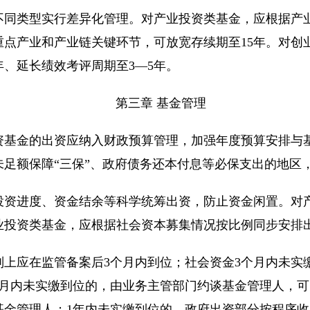
类型实行差异化管理。对产业投资类基金，应根据产业
重点产业和产业链关键环节，可放宽存续期至15年。对创
年、延长绩效考评周期至3—5年。
第三章 基金管理
金的出资应纳入财政预算管理，加强年度预算安排与基
未足额保障“三保”、政府债务还本付息等必保支出的地区
进度、资金结余等科学统筹出资，防止资金闲置。对产
业投资类基金，应根据社会资本募集情况按比例同步安排
应在监管备案后3个月内到位；社会资金3个月内未实
个月内未实缴到位的，由业务主管部门约谈基金管理人，
基金管理人；1年内未实缴到位的，政府出资部分按程序收