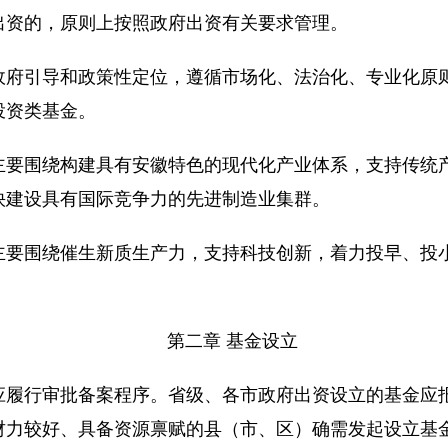
出资的，原则上按照政府出资有关要求管理。
引导和政策性定位，遵循市场化、法治化、专业化原则
投资类基金。
围绕构建具有安徽特色的现代化产业体系，支持传统产
快建设具有国际竞争力的先进制造业集群。
围绕催生新质生产力，支持科技创新，着力投早、投小
第二章 基金设立
行审批备案程序。省级、各市政府出资设立的基金应报
财力较好、具备资源禀赋的县（市、区）确需发起设立基