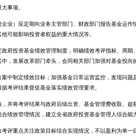
重大事项。
业）应定期向业务主管部门、财政部门报告基金运作情
其他可能影响投资者权益的重大情况等。
府投资基金绩效管理制度，明确绩效考评指标、周期、
其中，发展改革部门牵头，会同相关部门加强对基金投向
中制定绩效目标；加强基金日常运营监控，发现问题及
根据考评结果督促基金落实绩效管理要求。
并将考评结果与政府后续出资、基金管理费收取、超额
结合绩效管理情况，建立全省政府投资基金管理人综合能
评重点关注政策目标综合实现情况，不以盈利为单一目