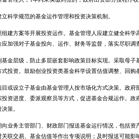
立科学规范的基金运作管理和投资决策机制。
建方案等开展投资运作。基金管理人应建立健全科学高
金应加强对子基金投向、运作、财务等监督，落实尽职调
金层级，防止多层嵌套影响政策目标实现。采取母子基
方式投资。鼓励创业投资类基金科学设置估值调整、回购
或设立子基金由基金管理人按市场化方式决策。政府部
踪投资进度、委派观察员等方式，促进基金合规运作。政
资决策。
业务主管部门、财政部门报送基金运行情况，包括资产
对关联交易、基金估值等作出专项说明；及时报送可能影