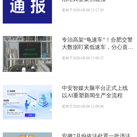
发布于
2026-08-06 15:17:29
专治高架“龟速车”！合肥交警
大数据盯紧低速车，分心直接
罚
发布于
2026-08-06 15:06:27
中安智媒大脑平台正式上线
以AI重塑新闻生产全流程
发布于
2026-08-06 11:09:06
安徽7月份依法处置一批违法