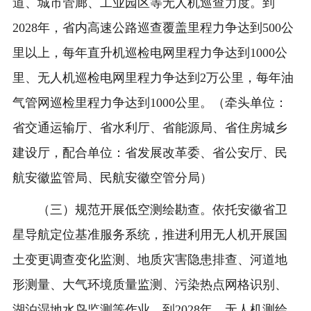
道、城市管廊、工业园区等无人机巡查力度。到
2028年，省内高速公路巡查覆盖里程力争达到500公
里以上，每年直升机巡检电网里程力争达到1000公
里、无人机巡检电网里程力争达到2万公里，每年油
气管网巡检里程力争达到1000公里。（牵头单位：
省交通运输厅、省水利厅、省能源局、省住房城乡
建设厅，配合单位：省发展改革委、省公安厅、民
航安徽监管局、民航安徽空管分局）
（三）规范开展低空测绘勘查。依托安徽省卫
星导航定位基准服务系统，推进利用无人机开展国
土变更调查变化监测、地质灾害隐患排查、河道地
形测量、大气环境质量监测、污染热点网格识别、
湖泊湿地水鸟监测等作业。到2028年，无人机测绘