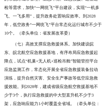
检等需求，加快“一网统飞”平台建设，实现“一机多
飞、一飞多用”，提升政务处置响应效率。到2028
年，低空政务“一网统飞”平台常态化运行城市不少于
10个。（牵头单位：省发展改革委）
（七）高效支撑应急救援体系。加快建设皖
东、皖北航空应急救援基地，有序布局应急救援起
降点，试点“机巢+无人机+巡检吊舱”智能管控平台
应急监测工作，常态化开展全省应急救援装备拉动
演练，提升自然灾害、安全生产事故等低空应急救
援效能。到2028年，建成省级应急航空救援基地不
少于3个，执行应急救援的中大型直升机不少于3
架，应急响应能力1小时覆盖全省域。（牵头单位：