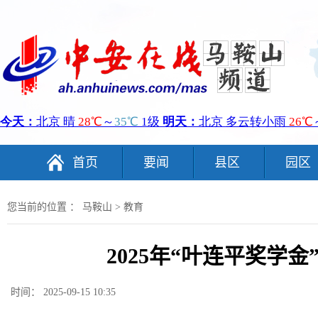
首页
要闻
县区
园区
您当前的位置 ：
马鞍山
>
教育
2025年“叶连平奖学金
时间： 2025-09-15 10:35