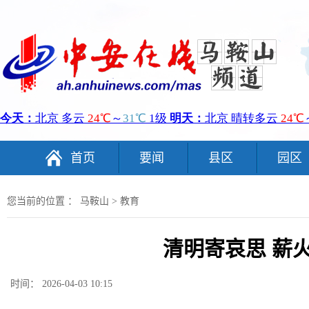
首页
要闻
县区
园区
您当前的位置 ：
马鞍山
>
教育
清明寄哀思 薪
时间： 2026-04-03 10:15