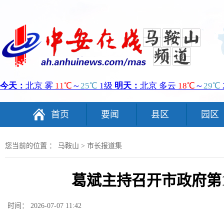
首页
要闻
县区
园区
您当前的位置 ：
马鞍山
>
市长报道集
葛斌主持召开市政府第1
时间： 2026-07-07 11:42