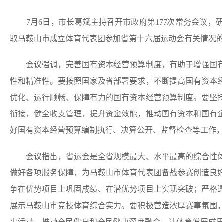
7月6日，市长葛斌主持召开市政府第177次常务会议，
取马鞍山市成立体育代表团参加省第十六届运动会有关情况
会议强调，完善国有资本经营预算制度，有助于增强国有
性和精准性。要按照国家及省部署要求，不断提高国有资本
优化、运行顺畅、保障有力的国有资本经营预算制度。要坚
衔接，健全收支管理，提升资金效能，推动国有资本和国有
好国有资本经营预算编制执行、决算公开、监督检查等工作
会议指出，省运会是全省规模最大、水平最高的综合性体
做好各项服务保障，为马鞍山市体育代表团备战参赛创造良
争在优势项目上巩固成绩、在潜优势项目上实现突破；严格
展示马鞍山市竞技体育综合实力。要积极营造浓厚赛事氛围
事活动，推动全民健身和全民健康深度融合，让体育发展成