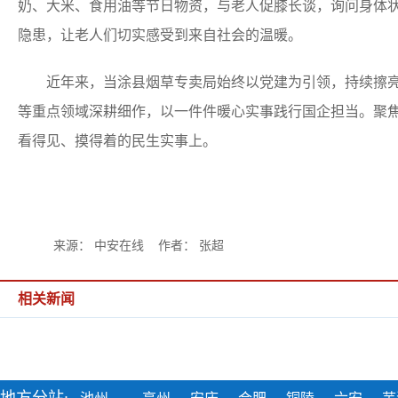
奶、大米、食用油等节日物资，与老人促膝长谈，询问身体
隐患，让老人们切实感受到来自社会的温暖。
近年来，当涂县烟草专卖局始终以党建为引领，持续擦亮“
等重点领域深耕细作，以一件件暖心实事践行国企担当。聚焦
看得见、摸得着的民生实事上。
来源： 中安在线 作者： 张超
相关新闻