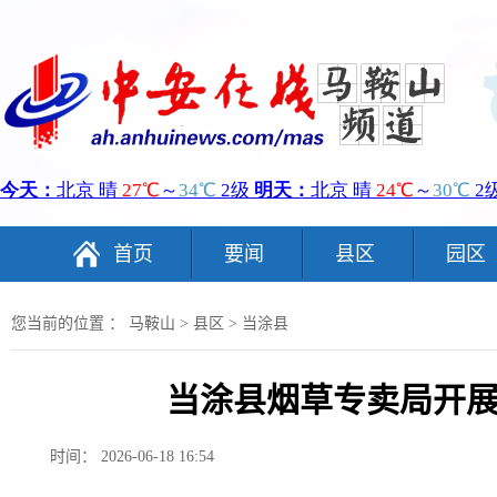
首页
要闻
县区
园区
您当前的位置 ：
马鞍山
>
县区
>
当涂县
当涂县烟草专卖局开
时间： 2026-06-18 16:54