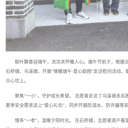
粽叶飘香迎端午，浓浓关怀暖人心。端午节前夕，根据当
石桥镇、乌溪镇，开展”情暖端午·爱心助困“走访慰问活动，
众心坎上。
聚焦“一小”，守护成长希望。 志愿者走访了乌溪镇多名
夏季安全需求送上“爱心礼包”，同步开展防溺水、防诈骗等
情系“一老”，温暖夕阳时光。 在石桥镇，志愿者逐户看